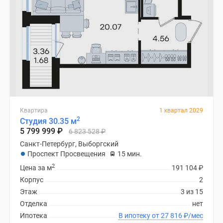
Квартира
1 квартал 2029
2
Студия 30.35 м
5 799 999
₽
6 823 528
₽
Санкт-Петербург, Выборгский
Проспект Просвещения
15 мин.
2
Цена за м
191 104
₽
Корпус
2
Этаж
3 из 15
Отделка
нет
Ипотека
В ипотеку от 27 816
₽
/мес