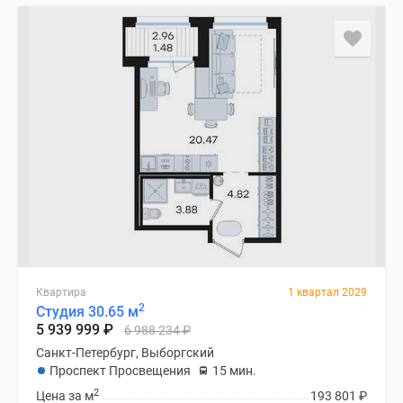
Квартира
1 квартал 2029
2
Студия 30.65 м
5 939 999
₽
6 988 234
₽
Санкт-Петербург, Выборгский
Проспект Просвещения
15 мин.
2
Цена за м
193 801
₽