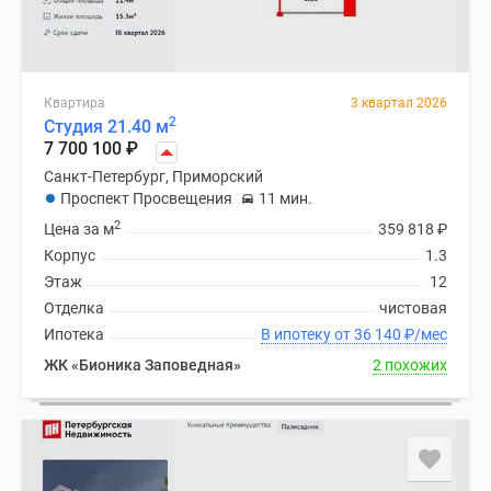
Квартира
3 квартал 2026
2
Студия 21.40 м
7 700 100
₽
Санкт-Петербург, Приморский
Проспект Просвещения
11 мин.
2
Цена за м
359 818
₽
Корпус
1.3
Этаж
12
Отделка
чистовая
Ипотека
В ипотеку от 36 140
₽
/мес
ЖК «Бионика Заповедная»
2 похожих