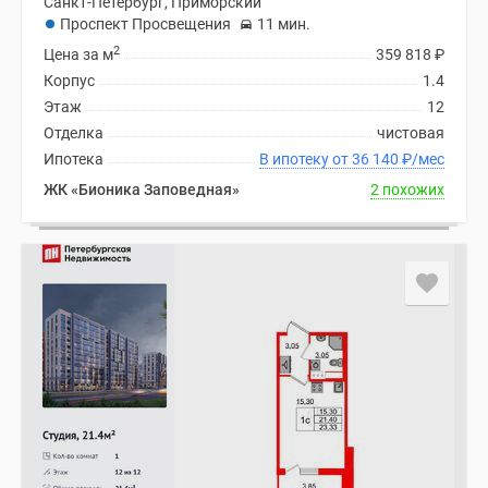
Санкт-Петербург, Приморский
Проспект Просвещения
11 мин.
2
Цена за м
359 818
₽
Корпус
1.4
Этаж
12
Отделка
чистовая
Ипотека
В ипотеку от 36 140
₽
/мес
ЖК «Бионика Заповедная»
2 похожих