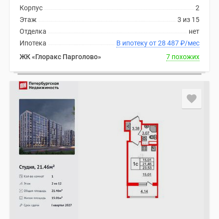
Корпус
2
Этаж
3 из 15
Отделка
нет
Ипотека
В ипотеку от 28 487
₽
/мес
ЖК «Глоракс Парголово»
7 похожих