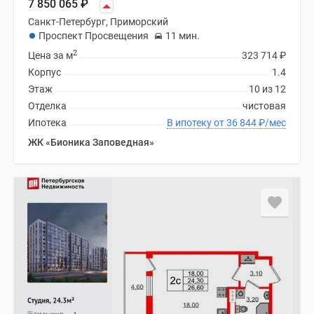
7 850 065
₽
Санкт-Петербург, Приморский
Проспект Просвещения
11 мин.
2
Цена за м
323 714
₽
Корпус
1.4
Этаж
10 из 12
Отделка
чистовая
Ипотека
В ипотеку от 36 844
₽
/мес
ЖК «Бионика Заповедная»