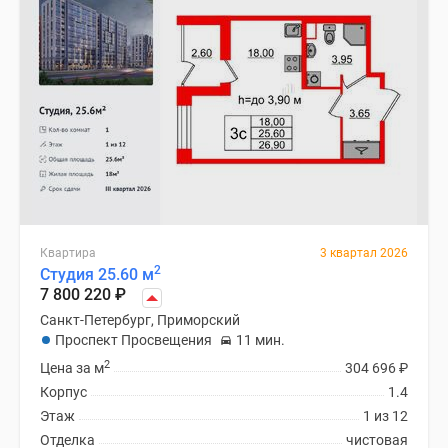
Квартира
3 квартал 2026
2
Студия 25.60 м
7 800 220
₽
Санкт-Петербург, Приморский
Проспект Просвещения
11 мин.
2
Цена за м
304 696
₽
Корпус
1.4
Этаж
1 из 12
Отделка
чистовая