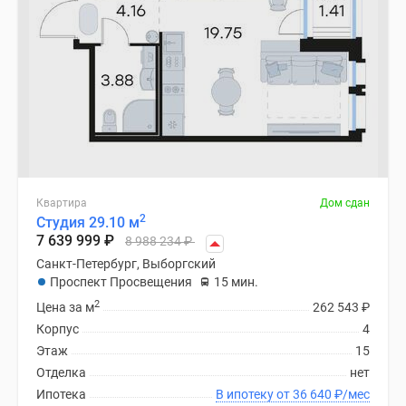
Квартира
Дом сдан
2
Студия 29.10 м
7 639 999
₽
8 988 234
₽
Санкт-Петербург, Выборгский
Проспект Просвещения
15 мин.
2
Цена за м
262 543
₽
Корпус
4
Этаж
15
Отделка
нет
Ипотека
В ипотеку от 36 640
₽
/мес