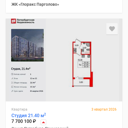
ЖК «Глоракс Парголово»
Квартира
3 квартал 2026
2
Студия 21.40 м
7 700 100
₽