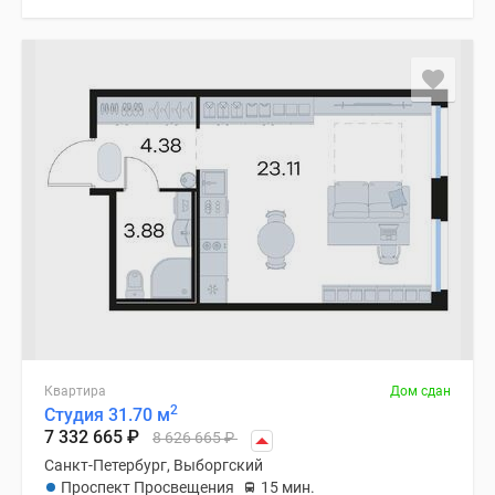
Квартира
Дом сдан
2
Студия 31.70 м
7 332 665
₽
8 626 665
₽
Санкт-Петербург, Выборгский
Проспект Просвещения
15 мин.