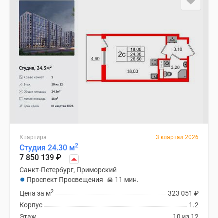
Квартира
3 квартал 2026
2
Студия 24.30 м
7 850 139
₽
Санкт-Петербург, Приморский
Проспект Просвещения
11 мин.
2
Цена за м
323 051
₽
Корпус
1.2
Этаж
10 из 12