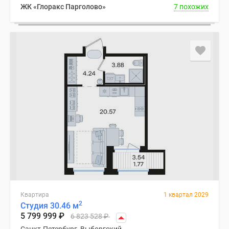
ЖК «Глоракс Парголово»
7 похожих
Квартира
1 квартал 2029
2
Студия 30.46 м
5 799 999
₽
6 823 528
₽