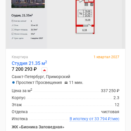
Квартира
1 квартал 2027
2
Студия 21.35 м
7 200 293
₽
Санкт-Петербург, Приморский
Проспект Просвещения
11 мин.
2
Цена за м
337 250
₽
Корпус
2.3
Этаж
12
Отделка
чистовая
Ипотека
В ипотеку от 33 794
₽
/мес
ЖК «Бионика Заповедная»