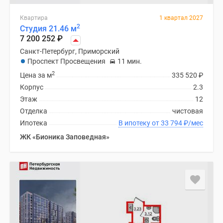
Квартира
1 квартал 2027
2
Студия 21.46 м
7 200 252
₽
Санкт-Петербург, Приморский
Проспект Просвещения
11 мин.
2
Цена за м
335 520
₽
Корпус
2.3
Этаж
12
Отделка
чистовая
Ипотека
В ипотеку от 33 794
₽
/мес
ЖК «Бионика Заповедная»