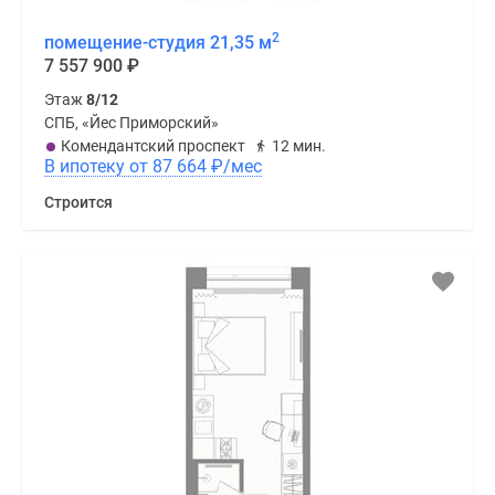
2
помещение-студия 21,35 м
7 557 900
₽
Этаж
8/12
СПБ, «Йес Приморский»
Комендантский проспект
12 мин.
В ипотеку от 87 664
₽
/мес
Строится