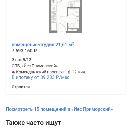
2
помещение-студия 21,61 м
7 693 160
₽
Этаж
9/12
СПБ, «Йес Приморский»
Комендантский проспект
12 мин.
В ипотеку от 89 233
₽
/мес
Строится
Посмотреть 15 помещений в «Йес Приморский»
Также часто ищут