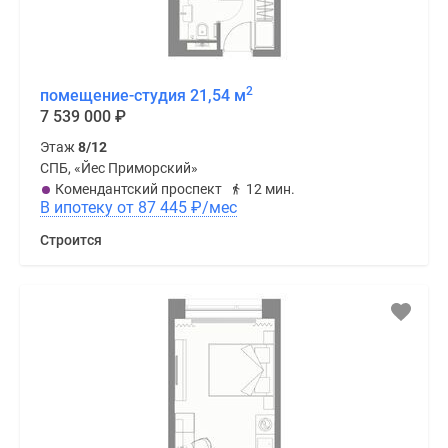
2
помещение-студия 21,54 м
7 539 000
₽
Этаж
8/12
СПБ, «Йес Приморский»
Комендантский проспект
12 мин.
В ипотеку от 87 445
₽
/мес
Строится