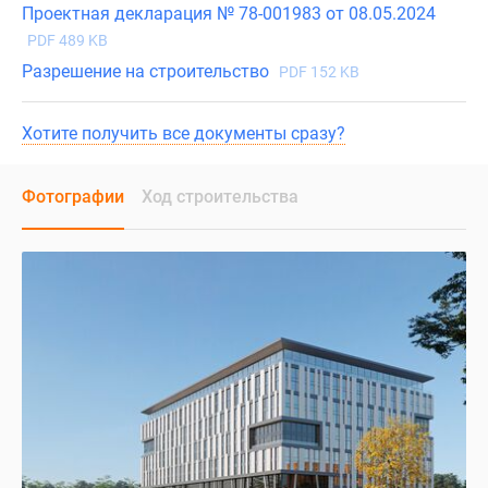
Проектная декларация № 78-001983 от 08.05.2024
PDF 489 KB
Разрешение на строительство
PDF 152 KB
Хотите получить все документы сразу?
Фотографии
Ход строительства