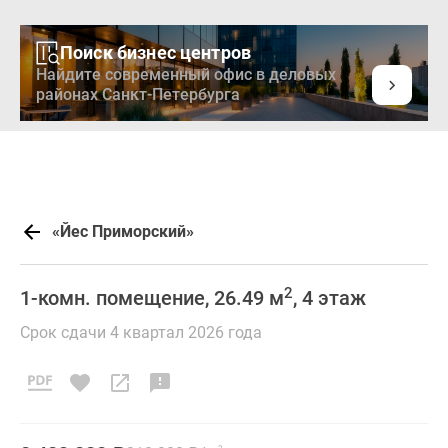
Поиск бизнес центров
Найдите современный офис в деловых
районах Санкт-Петербурга
«Йес Приморский»
2
1-комн. помещение, 26.49 м
, 4 этаж
Срок сдачи 4 квартал 2026 года