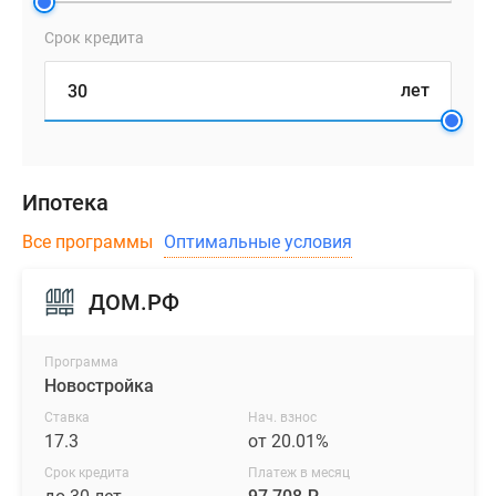
Срок кредита
лет
Ипотека
Все программы
Оптимальные условия
ДОМ.РФ
Программа
Новостройка
Ставка
Нач. взнос
17.3
от 20.01%
Срок кредита
Платеж в месяц