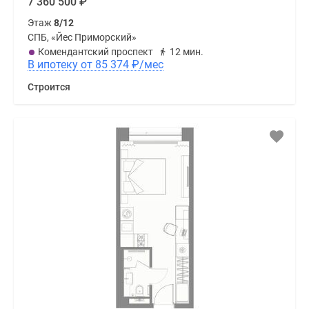
7 360 500
₽
Этаж
8/12
СПБ, «Йес Приморский»
Комендантский проспект
12 мин.
В ипотеку от 85 374
₽
/мес
Строится