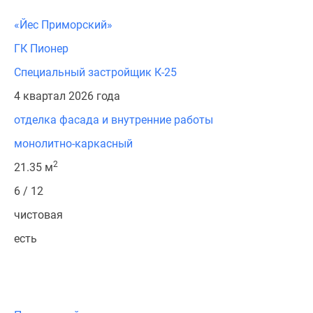
«Йес Приморский»
ГК Пионер
Специальный застройщик К-25
4 квартал 2026 года
отделка фасада и внутренние работы
монолитно-каркасный
2
21.35 м
6 / 12
чистовая
есть