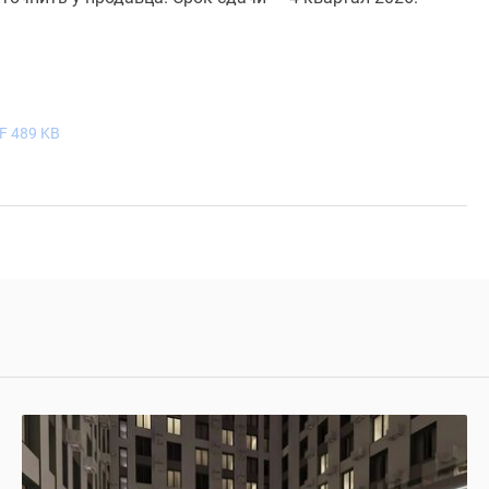
F 489 KB