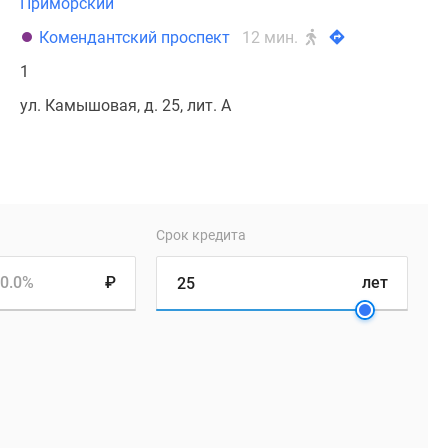
Приморский
Комендантский проспект
12 мин.
1
ул. Камышовая, д. 25, лит. А
Срок кредита
0.0%
₽
лет