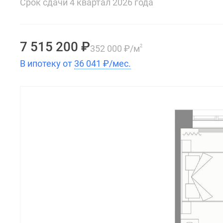
Срок сдачи 4 квартал 2026 года
7 515 200
₽
352 000
₽
/м
2
В ипотеку от
36 041
₽
/мес.