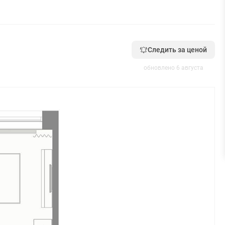
Следить за ценой
обновлено 6 августа