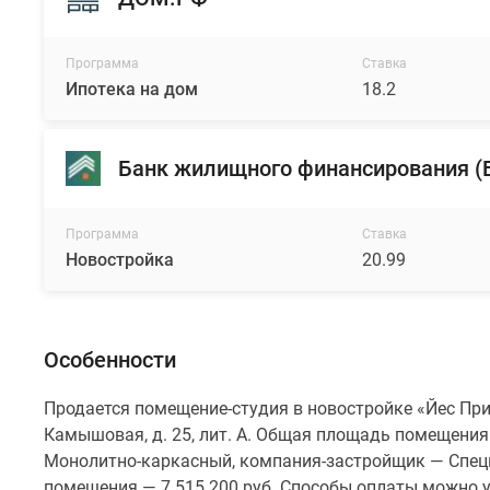
Программа
Ставка
Ипотека на дом
18.2
Банк жилищного финансирования 
Программа
Ставка
Новостройка
20.99
Особенности
Продается помещение-студия в новостройке «Йес При
Камышовая, д. 25, лит. А. Общая площадь помещения -
Монолитно-каркасный, компания-застройщик — Специ
помещения — 7 515 200 руб. Способы оплаты можно ут