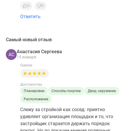
0
0
Ответить
Самый новый отзыв
Анастасия Сергеева
АС
15 января
Оценка:
Достоинства
Планировки
Способы покупки
Двор, окружение
Расположение
Слежу за стройкой как сосед: приятно
удивляет организация площадки и то, что
застройщик старается держать порядок
вокруг. Но по локации мнения полярные: