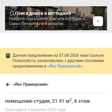
Поиск домов и коттеджей
Найдите идеальный дом или коттедж в
Санкт-Петербурге и области
Данное предложение на 07.08.2026 неактуально.
Пожалуйста, ознакомьтесь с другими похожими
предложениями в
«Йес Приморский»
.
«Йес Приморский»
2
помещение-студия, 21.91 м
, 8 этаж
Срок сдачи 4 квартал 2026 года