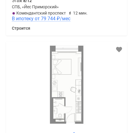
Этаж
8/12
СПБ, «Йес Приморский»
Комендантский проспект
12 мин.
В ипотеку от 79 744
₽
/мес
Строится