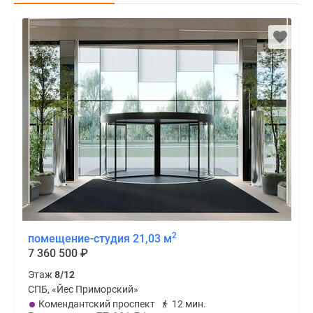
2
помещение-студия 21,03 м
7 360 500
₽
Этаж
8/12
СПБ, «Йес Приморский»
Комендантский проспект
12 мин.