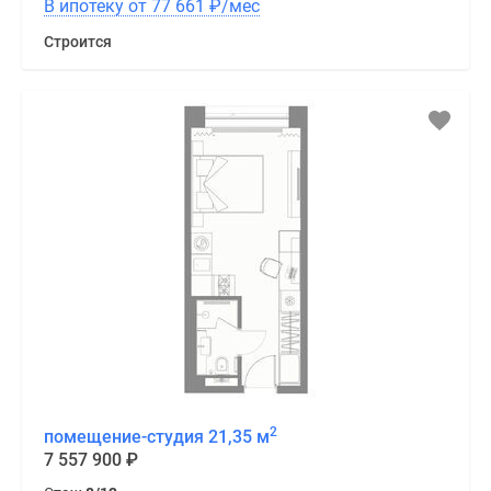
В ипотеку от 77 661
₽
/мес
Строится
2
помещение-студия 21,35 м
7 557 900
₽