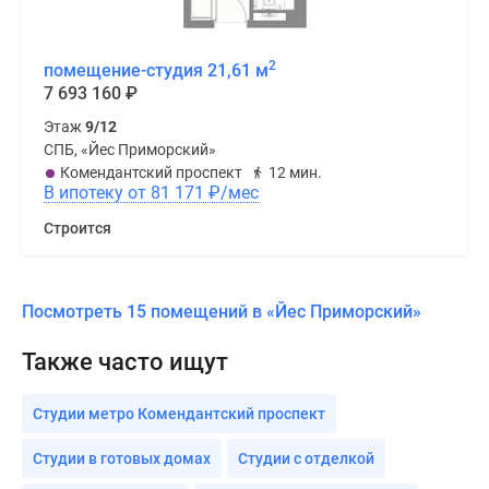
2
помещение-студия 21,61 м
7 693 160
₽
Этаж
9/12
СПБ, «Йес Приморский»
Комендантский проспект
12 мин.
В ипотеку от 81 171
₽
/мес
Строится
Посмотреть 15 помещений в «Йес Приморский»
Также часто ищут
Студии метро Комендантский проспект
Студии в готовых домах
Студии с отделкой