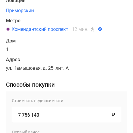
Локация
Приморский
Метро
Комендантский проспект
12 мин.
Дом
1
Адрес
ул. Камышовая, д. 25, лит. А
Способы покупки
Стоимость недвижимости
₽
Первый взнос