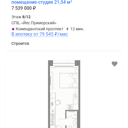
2
помещение-студия 21,54 м
7 539 000
₽
Этаж
8/12
СПБ, «Йес Приморский»
Комендантский проспект
12 мин.
В ипотеку от 79 545
₽
/мес
Строится