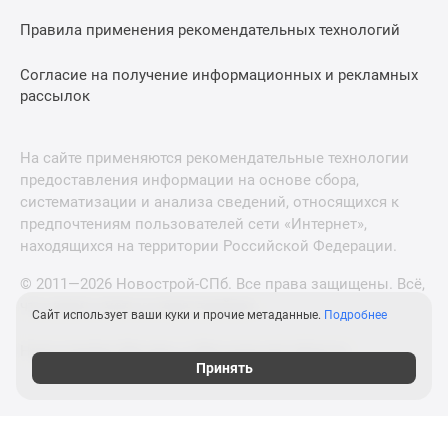
Правила применения рекомендательных технологий
Согласие на получение информационных и рекламных
рассылок
На сайте применяются рекомендательные технологии
предоставления информации на основе сбора,
систематизации и анализа сведений, относящихся к
предпочтениям пользователей сети «Интернет»,
находящихся на территории Российской Федерации.
© 2011—2026 Новострой-СПб. Все права защищены. Всё,
что нужно знать о новостройках
Сайт использует ваши куки и прочие метаданные.
Подробнее
Новостройки Москвы и Московской области
Принять