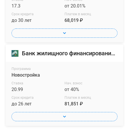
17.3
от 20.01%
Срок кредита
Платеж в месяц
до 30 лет
68,019 ₽
Банк жилищного финансирования (БЖФ)
Программа
Новостройка
Ставка
Нач. взнос
20.99
от 40%
Срок кредита
Платеж в месяц
до 26 лет
81,851 ₽