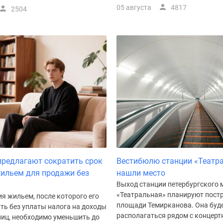
05 августа
4817
2504
предлагают сократить срок
Вестибюлю станции «Театр
ильем для продажи без
нашли место
Выход станции петербургского 
«Театральная» планируют пост
я жильем, после которого его
площади Темирканова. Она буд
ть без уплаты налога на доходы
располагаться рядом с концерт
лиц, необходимо уменьшить до