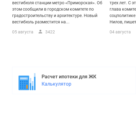
вестибюля станции метро «Приморская». Об
трех лет. С 
этом сообщили в городском комитете по
глава комите
градостроительству и архитектуре. Новый
соцполитике
вестибюль разместится на...
Нилов, пишет
05 августа
3422
04 августа
Расчет ипотеки для ЖК
Калькулятор