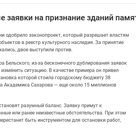
ые заявки на признание зданий пам
нии одобрило законопроект, который разрешает властям
бъектов в реестр культурного наследия. За принятие
жались, двое выступили против.
а Бельского, из-за бесконечного дублирования заявок
 изменить ситуацию. В качестве примера он привел
тановка которой стоила городскому бюджету 38
ка Академика Сахарова — еще около 15 миллионов
становят разумный баланс. Заявку примут к
нные или ранее неизвестные обстоятельства. При этом
ерестанет быть инструментом для остановки работ,