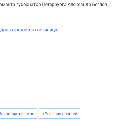
амента губернатор Петербурга Александр Беглов.
дова откроется гостиница
Законодательство
#Решения властей