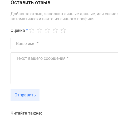
Ипотечный
Оставить отзыв
калькулятор
Новости
Добавьте отзыв, заполнив личные данные, или снача
недвижимости
автоматически взята из личного профиля.
Новостройки
Ленинградской
Оценка
*
области
ИТ-
ипотека
Квартиры
со
скидками
до
25%
Новостройки
премиум-
класса
Новостройки
Отправить
бизнес-
класса
Дома
и
Читайте также:
коттеджи