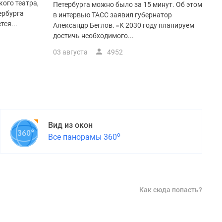
ого театра,
Петербурга можно было за 15 минут. Об этом
ербурга
в интервью ТАСС заявил губернатор
тся...
Александр Беглов. «К 2030 году планируем
достичь необходимого...
03 августа
4952
Вид из окон
о
Все панорамы 360
Как сюда попасть?