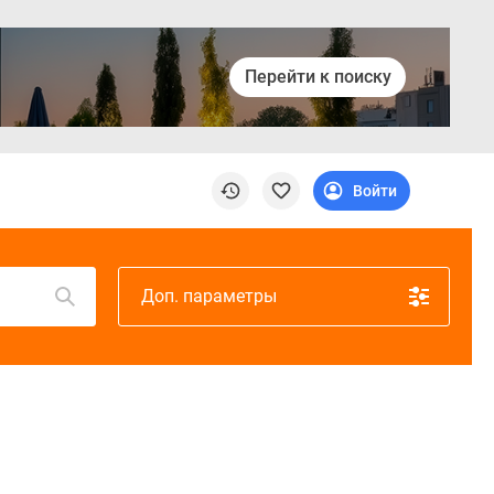
Перейти к поиску
Войти
Доп. параметры