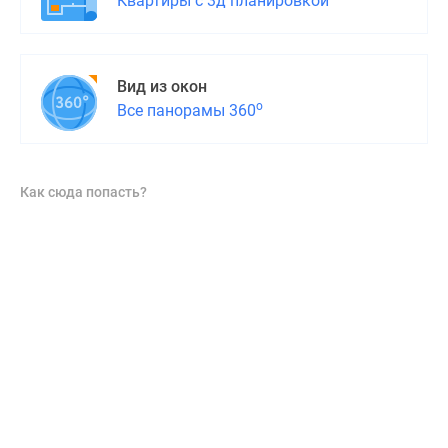
Квартиры с 3д планировкой
Вид из окон
о
Все панорамы 360
Как сюда попасть?