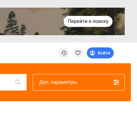
Перейти к поиску
Войти
Доп. параметры