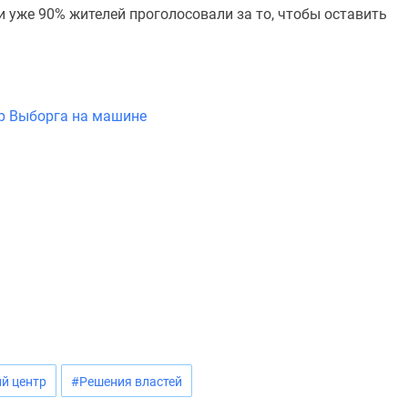
и уже 90% жителей проголосовали за то, чтобы оставить
тр Выборга на машине
й центр
#Решения властей