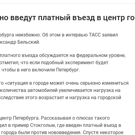
но введут платный въезд в центр г
рбурга неизбежно. Об этом в интервью ТАСС заявил
ксандр Бельский.
 платного въезда обсуждается на федеральном уровне,
 отметил, что если подобный эксперимент будет
, чтобы в него включили Петербург.
то «ситуация в городе может очень серьезно измениться
о количества автомобилей увеличивается нагрузка на
Вследствие этого возрастает и нагрузка на городской
центр Петербурга. Рассказывая о плюсах такого
ил в пример Стокгольм, где введен платный въезд в
й города были против нововведения. Спустя некоторое