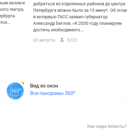
ным залом и
добраться из отдаленных районов до центра
ого театра,
Петербурга можно было за 15 минут. Об этом
ербурга
в интервью ТАСС заявил губернатор
тся...
Александр Беглов. «К 2030 году планируем
достичь необходимого...
03 августа
5222
Вид из окон
о
Все панорамы 360
Как сюда попасть?