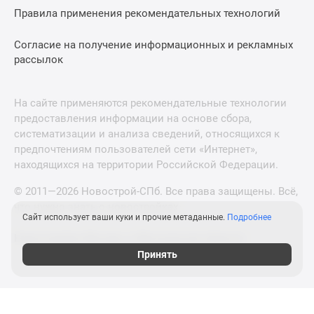
Правила применения рекомендательных технологий
Согласие на получение информационных и рекламных
рассылок
На сайте применяются рекомендательные технологии
предоставления информации на основе сбора,
систематизации и анализа сведений, относящихся к
предпочтениям пользователей сети «Интернет»,
находящихся на территории Российской Федерации.
© 2011—2026 Новострой-СПб. Все права защищены. Всё,
что нужно знать о новостройках
Сайт использует ваши куки и прочие метаданные.
Подробнее
Новостройки Москвы и Московской области
Принять