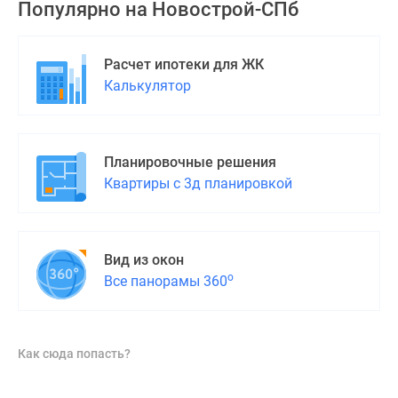
Популярно на
Новострой-СПб
Расчет ипотеки для ЖК
Калькулятор
Планировочные решения
Квартиры с 3д планировкой
Вид из окон
о
Все панорамы 360
Как сюда попасть?