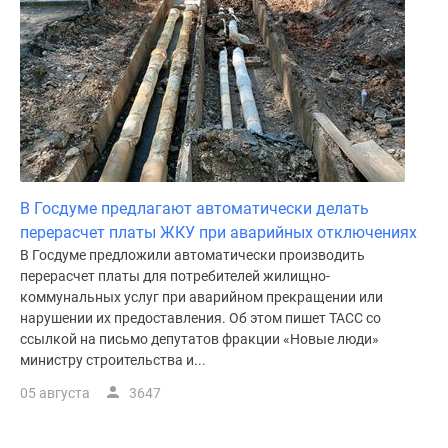
В Госдуме предлагают автоматически делать
перерасчет платы ЖКУ при аварийных отключениях
В Госдуме предложили автоматически производить
перерасчет платы для потребителей жилищно-
коммунальных услуг при аварийном прекращении или
нарушении их предоставления. Об этом пишет ТАСС со
ссылкой на письмо депутатов фракции «Новые люди»
министру строительства и...
05 августа
3647