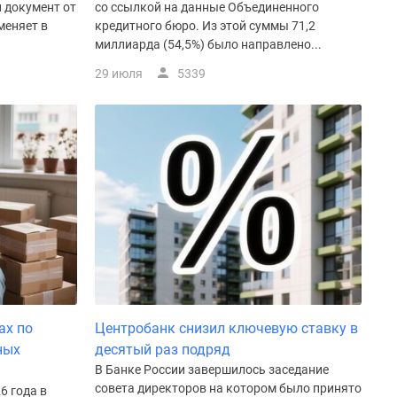
 документ от
со ссылкой на данные Объединенного
меняет в
кредитного бюро. Из этой суммы 71,2
миллиарда (54,5%) было направлено...
29 июля
5339
ах по
Центробанк снизил ключевую ставку в
ных
десятый раз подряд
В Банке России завершилось заседание
совета директоров на котором было принято
6 года в