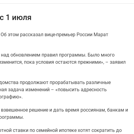
с 1 июля
 Об этом рассказал вице-премьер России Марат
 над обновлением правил программы. Было много
 изменится, пока условия остаются прежними», – заявил
ведомства продолжают прорабатывать различные
ная задача изменений – «повысить адресность
ографию».
 взвешенное решение и дать время россиянам, банкам и
программы.
готной ставки по семейной ипотеке хотят сократить до