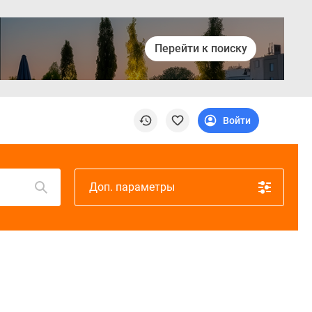
Перейти к поиску
Войти
Доп. параметры