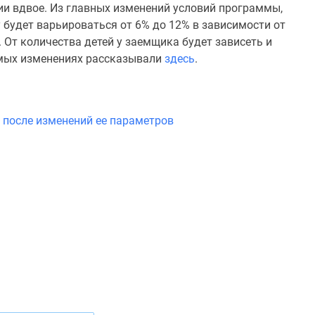
ции вдвое. Из главных изменений условий программы,
будет варьироваться от 6% до 12% в зависимости от
 От количества детей у заемщика будет зависеть и
емых изменениях рассказывали
здесь
.
, после изменений ее параметров