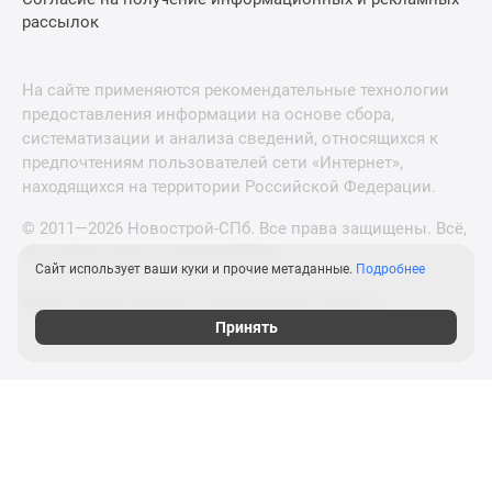
рассылок
На сайте применяются рекомендательные технологии
предоставления информации на основе сбора,
систематизации и анализа сведений, относящихся к
предпочтениям пользователей сети «Интернет»,
находящихся на территории Российской Федерации.
© 2011—2026 Новострой-СПб. Все права защищены. Всё,
что нужно знать о новостройках
Сайт использует ваши куки и прочие метаданные.
Подробнее
Новостройки Москвы и Московской области
Принять