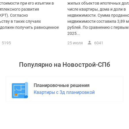
тоимости при его изъятии в
жилых объектов ипотечных дол
мплексного развития
числе квартиры, дома и доли в
КРТ). Согласно
недвижимости. Сумма проданн
ству в таких случаях
недвижимости составила 3,89 
 должен получить равноценное
рублей. По сравнению с первым
2025...
5195
25 июля
6041
Популярно на
Новострой-СПб
Планировочные решения
Квартиры с 3д планировкой