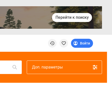
Перейти к поиску
Войти
Доп. параметры