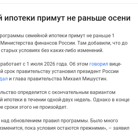
 ипотеки примут не раньше осени
рограммы семейной ипотеки примут не раньше 1
 Министерства финансов России. Там добавили, что до
старых условиях без каких-либо изменений.
работает с 1 июля 2026 года. Об этом
говорил
вице-
ой срок правительству установил президент России
дал
и глава правительства Михаил Мишустин.
тельство определится с окончательным вариантом
ипотеки в течении одной-двух недель. Однако в конце
ее сроки этого не произойдет.
 над обновлением правил программы. Было много
 изменится, пока условия остаются прежними», – заявил