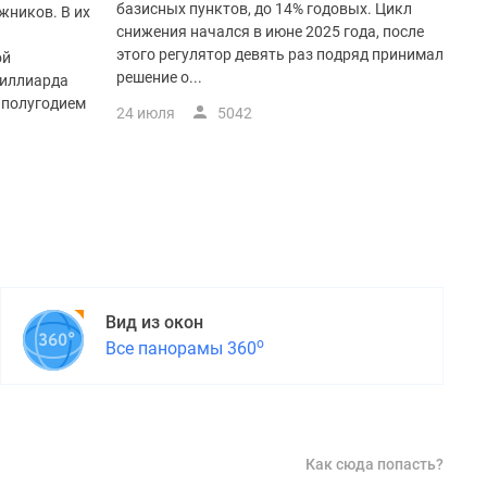
базисных пунктов, до 14% годовых. Цикл
жников. В их
снижения начался в июне 2025 года, после
этого регулятор девять раз подряд принимал
ой
решение о...
миллиарда
 полугодием
24 июля
5042
Вид из окон
о
Все панорамы 360
Как сюда попасть?