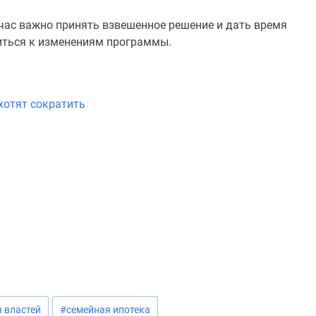
йчас важно принять взвешенное решение и дать время
виться к изменениям программы.
хотят сократить
 властей
#семейная ипотека