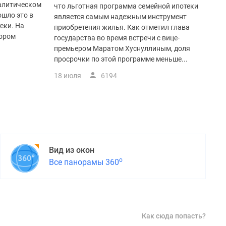
алитическом
что льготная программа семейной ипотеки
ошло это в
является самым надежным инструмент
еки. На
приобретения жилья. Как отметил глава
кором
государства во время встречи с вице-
премьером Маратом Хуснуллиным, доля
просрочки по этой программе меньше...
18 июля
6194
Вид из окон
о
Все панорамы 360
Как сюда попасть?