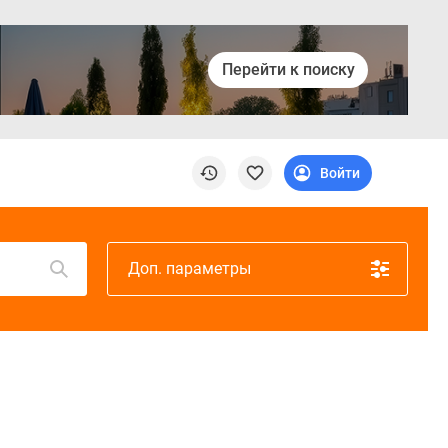
Перейти к поиску
Войти
Доп. параметры