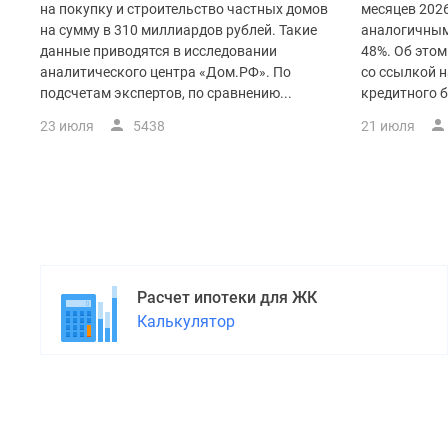
на покупку и строительство частных домов
месяцев 2026
на сумму в 310 миллиардов рублей. Такие
аналогичным
данные приводятся в исследовании
48%. Об это
аналитического центра «Дом.РФ». По
со ссылкой 
подсчетам экспертов, по сравнению...
кредитного б
23 июля
5438
21 июля
Расчет ипотеки для ЖК
Калькулятор