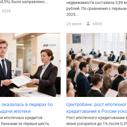
4,5%) было направлено...
недвижимости составила 3,89 
рублей. По сравнению с первым
5339
2025...
25 июля
6005
 оказалась в лидерах по
Центробанк: рост ипотечног
ыдачи ипотеки
кредитования в России уск
и ипотечных кредитов
Рост ипотечного кредитования в
 банками за первые шесть
июне ускорился до 1% после 0,3