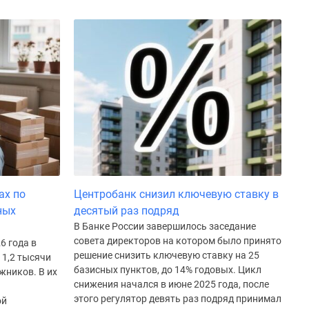
ах по
Центробанк снизил ключевую ставку в
ных
десятый раз подряд
В Банке России завершилось заседание
совета директоров на котором было принято
6 года в
решение снизить ключевую ставку на 25
 1,2 тысячи
базисных пунктов, до 14% годовых. Цикл
жников. В их
снижения начался в июне 2025 года, после
этого регулятор девять раз подряд принимал
ой