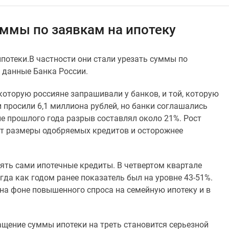
уммы по заявкам на ипотеку
потеки.В частности они стали урезать суммы по
 данные Банка России.
которую россияне запрашивали у банков, и той, которую
 просили 6,1 миллиона рублей, но банки соглашались
ле прошлого года разрыв составлял около 21%. Рост
ют размеры одобряемых кредитов и осторожнее
рять сами ипотечные кредиты. В четвертом квартале
гда как годом ранее показатель был на уровне 43-51%.
«на фоне повышенного спроса на семейную ипотеку и в
щение суммы ипотеки на треть становится серьезной