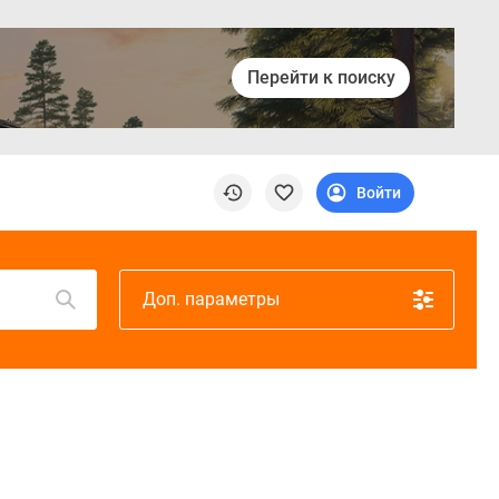
Перейти к поиску
Войти
Доп. параметры