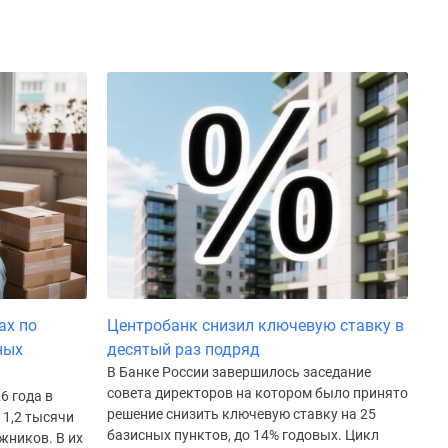
ах по
Центробанк снизил ключевую ставку в
ных
десятый раз подряд
В Банке России завершилось заседание
совета директоров на котором было принято
6 года в
решение снизить ключевую ставку на 25
 1,2 тысячи
базисных пунктов, до 14% годовых. Цикл
жников. В их