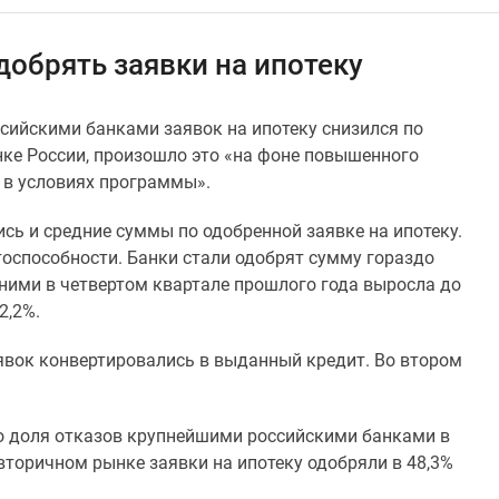
добрять заявки на ипотеку
ссийскими банками заявок на ипотеку снизился по
нке России, произошло это «на фоне повышенного
 в условиях программы».
ись и средние суммы по одобренной заявке на ипотеку.
оспособности. Банки стали одобрят сумму гораздо
ими в четвертом квартале прошлого года выросла до
2,2%.
явок конвертировались в выданный кредит. Во втором
то доля отказов крупнейшими российскими банками в
 вторичном рынке заявки на ипотеку одобряли в 48,3%