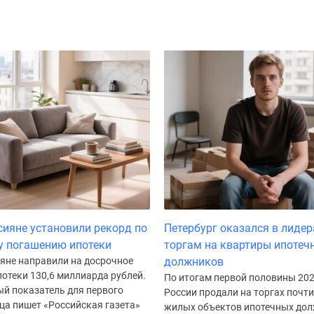
сияне установили рекорд по
Петербург оказался в лидер
у погашению ипотеки
торгам на квартиры ипотеч
ияне направили на досрочное
должников
отеки 130,6 миллиарда рублей.
По итогам первой половины 202
ый показатель для первого
России продали на торгах почти
ца пишет «Российская газета»
жилых объектов ипотечных дол