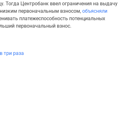
ду. Тогда Центробанк ввел ограничения на выдачу
и низким первоначальным взносом,
объясняли
оценивать платежеспособность потенциальных
ольший первоначальный взнос.
в три раза