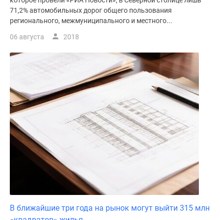
которое провели «РИА Новости», в Северной столице лишь
71,2% автомобильных дорог общего пользования
регионального, межмуниципального и местного...
06 августа
2018
В ближайшие три года на рынок могут выйти 315 млн
«квадратов» жилья