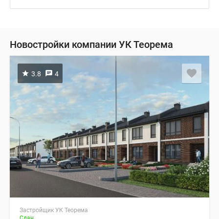
Новостройки компании УК Теорема
3.8
4
Застройщик УК Теорема
Сдан