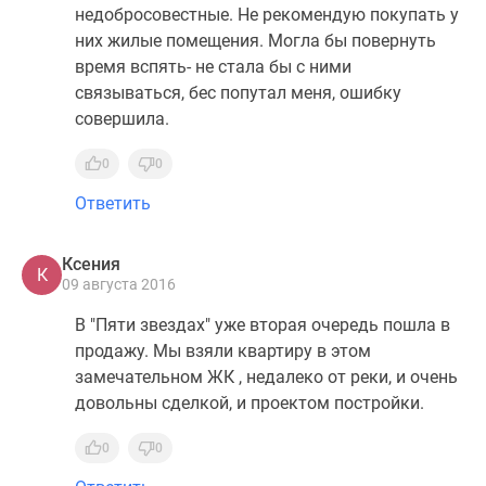
недобросовестные. Не рекомендую покупать у
них жилые помещения. Могла бы повернуть
время вспять- не стала бы с ними
связываться, бес попутал меня, ошибку
совершила.
0
0
Ответить
Ксения
К
09 августа 2016
В "Пяти звездах" уже вторая очередь пошла в
продажу. Мы взяли квартиру в этом
замечательном ЖК , недалеко от реки, и очень
довольны сделкой, и проектом постройки.
0
0