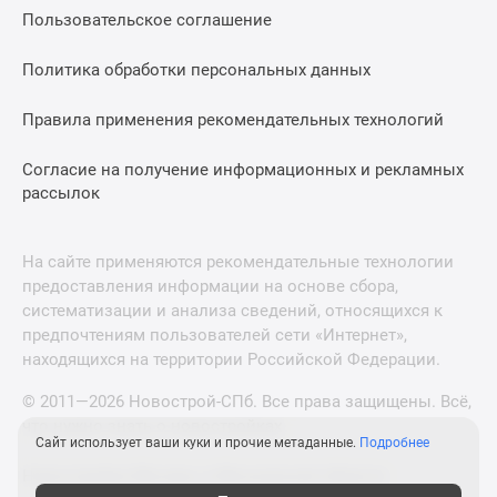
Пользовательское соглашение
Политика обработки персональных данных
Правила применения рекомендательных технологий
Согласие на получение информационных и рекламных
рассылок
На сайте применяются рекомендательные технологии
предоставления информации на основе сбора,
систематизации и анализа сведений, относящихся к
предпочтениям пользователей сети «Интернет»,
находящихся на территории Российской Федерации.
© 2011—2026 Новострой-СПб. Все права защищены. Всё,
что нужно знать о новостройках
Сайт использует ваши куки и прочие метаданные.
Подробнее
Новостройки Москвы и Московской области