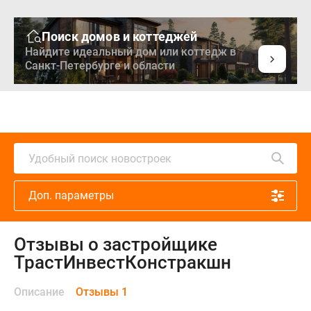
Поиск домов и коттеджей
Найдите идеальный дом или коттедж в
Санкт-Петербурге и области
Удобный поиск новостроек
Доп. параметры
Отзывы о застройщике
ТрастИнвестКонстракшн
Описание
Отзывы 1