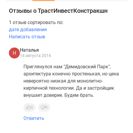
Отзывы о ТрастИнвестКонстракшн
1 отзыв сортировать по:
дате добавления
Написать отзыв
Наталья
Н
14 августа 2016
Приглянулся нам "Демидовский Парк",
архитектура конечно простенькая, но цена
невероятно низкая для монолитно-
кирпичной технологии. Да и застройщик
внушает доверие. Будем брать.
0
0
Ответить