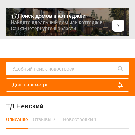
Поиск домов и коттеджей
Найдите идеальный дом или коттедж в
Санкт-Петербурге и области
Удобный поиск новостроек
Доп. параметры
ТД Невский
Описание
Отзывы 71
Новостройки 1