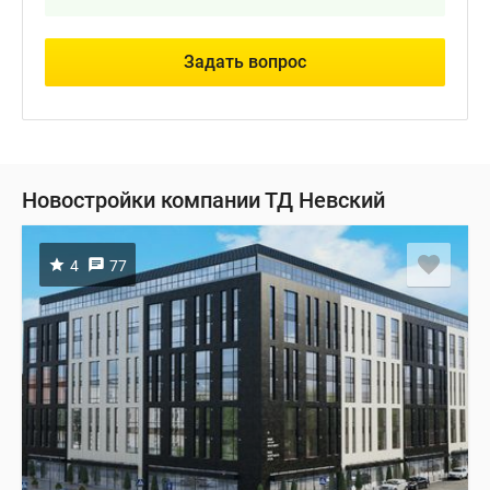
Задать вопрос
Новостройки компании ТД Невский
4
77