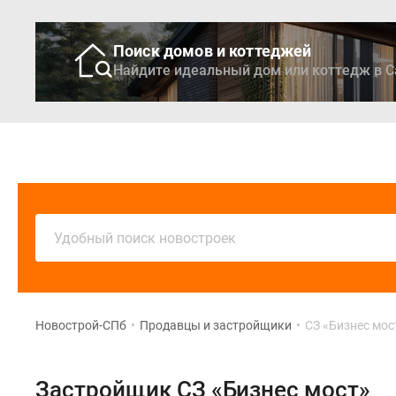
Поиск домов и коттеджей
Найдите идеальный дом или коттедж в С
Новостройки
Кварти
Удобный поиск новостроек
Новострой-СПб
•
Продавцы и застройщики
•
СЗ «Бизнес мос
Застройщик СЗ «Бизнес мост»