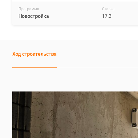
Программа
Ставка
Новостройка
17.3
Ход строительства