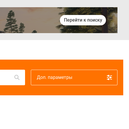
Перейти к поиску
Войти
Доп. параметры