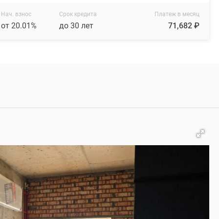
Нач. взнос
Срок кредита
Платеж в месяц
от 20.01%
до 30 лет
71,682 ₽