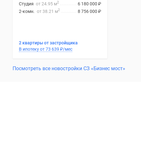
2
Студия
от 24.95 м
6 180 000
₽
2
2-комн.
от 38.21 м
8 756 000
₽
2 квартиры от застройщика
В ипотеку от 73 639
₽
/мес
Посмотреть все новостройки СЗ «Бизнес мост»