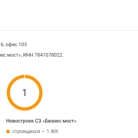
 6, офис 103
ес мост», ИНН 7841078022.
1
Новостроек СЗ «Бизнес мост»
строящихся — 1 ЖК