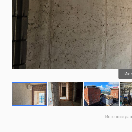
Июл
Источник данн