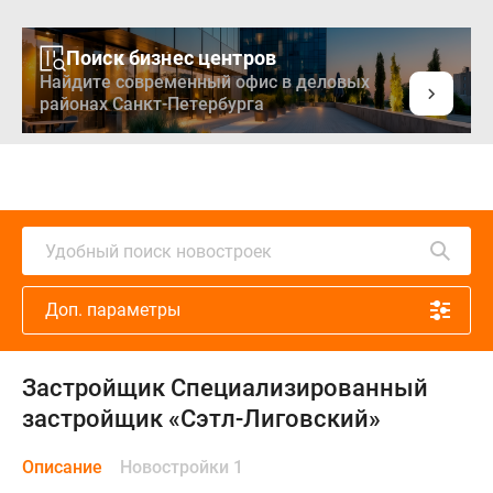
Поиск бизнес центров
Найдите современный офис в деловых
районах Санкт-Петербурга
Удобный поиск новостроек
Доп. параметры
Застройщик Специализированный
застройщик «Сэтл-Лиговский»
Описание
Новостройки 1