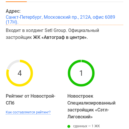
Адрес:
Санкт-Петербург, Московский пр., 212А, офис 6089
(17Н).
Входит в холдинг Setl Group. Официальный
застройщик
ЖК «Автограф в центре».
4
1
Рейтинг от Новострой-
Новостроек
СПб
Специализированный
застройщик «Сэтл-
Как составляется рейтинг?
Лиговский»
сданных — 1 ЖК