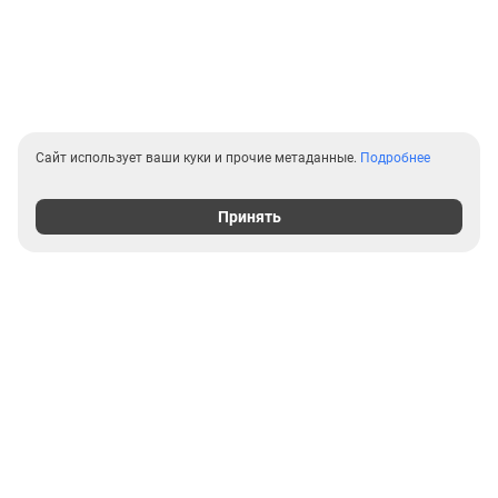
Сайт использует ваши куки и прочие метаданные.
Подробнее
Принять
Выгодные предложения на
новостройки