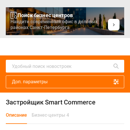
Поиск бизнес центров
Найдите современный офис в деловых
районах Санкт-Петербурга
Удобный поиск новостроек
Доп. параметры
Застройщик Smart Commerce
Описание
Бизнес-центры 4