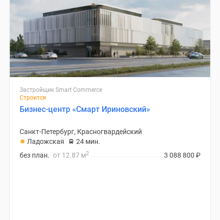
Застройщик Smart Commerce
Строится
Бизнес-центр «Смарт Ириновский»
Санкт-Петербург, Красногвардейский
Ладожская
24 мин.
2
без план.
от 12.87 м
3 088 800
₽