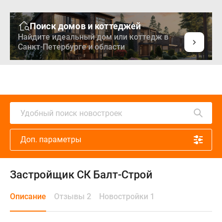
Поиск домов и коттеджей
Найдите идеальный дом или коттедж в
Санкт-Петербурге и области
Удобный поиск новостроек
Доп. параметры
Застройщик СК Балт-Строй
Описание
Отзывы 2
Новостройки 1