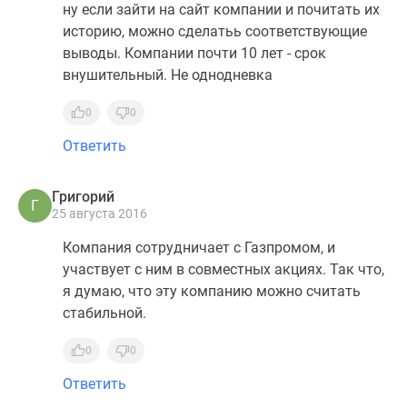
ну если зайти на сайт компании и почитать их
историю, можно сделатьь соответствующие
выводы. Компании почти 10 лет - срок
внушительный. Не однодневка
0
0
Ответить
Григорий
Г
25 августа 2016
Компания сотрудничает с Газпромом, и
участвует с ним в совместных акциях. Так что,
я думаю, что эту компанию можно считать
стабильной.
0
0
Ответить