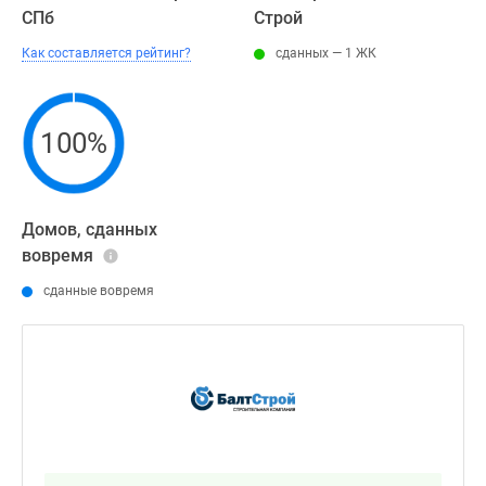
СПб
Строй
Как составляется рейтинг?
сданных — 1 ЖК
100%
Домов, сданных
вовремя
сданные вовремя