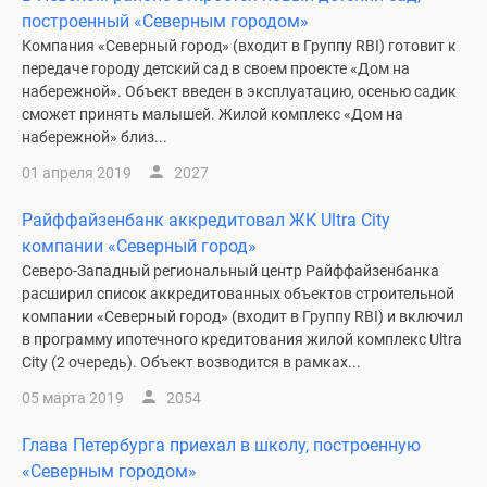
построенный «Северным городом»
Компания «Северный город» (входит в Группу RBI) готовит к
передаче городу детский сад в своем проекте «Дом на
набережной». Объект введен в эксплуатацию, осенью садик
сможет принять малышей. Жилой комплекс «Дом на
набережной» близ...
01 апреля 2019
2027
Райффайзенбанк аккредитовал ЖК Ultra City
компании «Северный город»
Северо-Западный региональный центр Райффайзенбанка
расширил список аккредитованных объектов строительной
компании «Северный город» (входит в Группу RBI) и включил
в программу ипотечного кредитования жилой комплекс Ultra
City (2 очередь). Объект возводится в рамках...
05 марта 2019
2054
Глава Петербурга приехал в школу, построенную
«Северным городом»