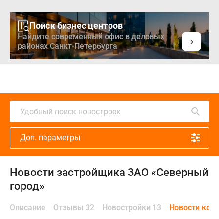
Поиск бизнес центров
Найдите современный офис в деловых
районах Санкт-Петербурга
Удобный поиск новостроек
Доп. параметры
Новости застройщика ЗАО «Северный
город»
Описание
Отзывы 32
Новостройки 13
Новости ком