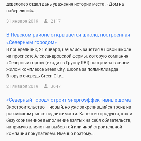
девелопер отдал дань уважения истории места. «Дом на
набережной»...
31 января 2019
2117
В Невском районе открывается школа, построенная
«Северным городом»
В понедельник, 21 января, начались занятия в новой школе
на проспекте Александровской фермы, которую компания
«Северный город» (входит в Группу RBI) построила в своем
жилом комплексе Green City. Школа за полмиллиарда
Вторую очередь Green City...
21 января 2019
3647
«Северный город» строит энергоэффективные дома
Экостроительство – новый, но уже закрепившийся тренд на
российском рынке недвижимости. Качество продукта, как и
безукоризненное выполнение взятых на себя обязательств,
напрямую влияют на выбор той или иной строительной
компании покупателем. Именно поэтому...