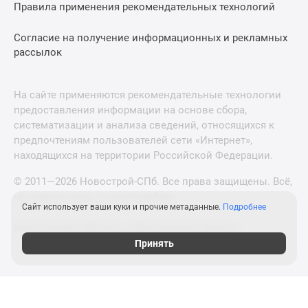
Правила применения рекомендательных технологий
Согласие на получение информационных и рекламных
рассылок
На сайте применяются рекомендательные технологии
предоставления информации на основе сбора,
систематизации и анализа сведений, относящихся к
предпочтениям пользователей сети «Интернет»,
находящихся на территории Российской Федерации.
© 2011—2026 Новострой-СПб. Все права защищены. Всё,
что нужно знать о новостройках
Сайт использует ваши куки и прочие метаданные.
Подробнее
Новостройки Москвы и Московской области
Принять