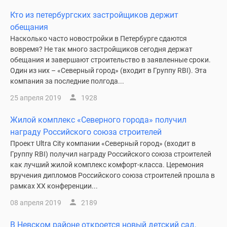
Кто из петербургских застройщиков держит
обещания
Насколько часто новостройки в Петербурге сдаются
вовремя? Не так много застройщиков сегодня держат
обещания и завершают строительство в заявленные сроки.
Один из них – «Северный город» (входит в Группу RBI). Эта
компания за последние полгода...
25 апреля 2019
1928
Жилой комплекс «Северного города» получил
награду Российского союза строителей
Проект Ultra City компании «Северный город» (входит в
Группу RBI) получил награду Российского союза строителей
как лучший жилой комплекс комфорт-класса. Церемония
вручения дипломов Российского союза строителей прошла в
рамках XX конференции...
08 апреля 2019
2189
В Невском районе откроется новый детский сад,