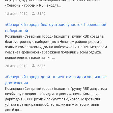
переулок, 5) у метро «Елизаровская». Клиенты компаний
«Северный город» и RBI (входят...
18 июля 2019
8129
«Северный город» благоустроил участок Перевозной
набережной
Компания «Северный город» (входит в Группу RBI) создала
благоустроенную набережную в Невском районе, рядом с
жилым комплексом «Дом на набережной». На 150-метровом
участке Перевозной набережной появились зоны отдыха,
новые зеленые насаждения,...
26 июня 2019
5375
«Северный город» дарит клиентам скидки за личные
достижения
Компания «Северный город» (входит в Группу RBI) запустила
необычную акцию – «Скидки за достижения». Компания
дарит до 150 000 рублей покупателям, которые достигли
успеха в самых разных областях жизни – от воспитания
детей до...