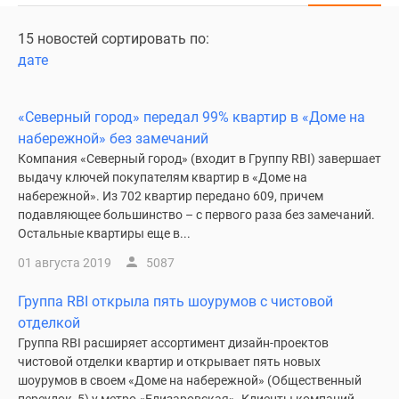
15 новостей сортировать по:
дате
«Северный город» передал 99% квартир в «Доме на
набережной» без замечаний
Компания «Северный город» (входит в Группу RBI) завершает
выдачу ключей покупателям квартир в «Доме на
набережной». Из 702 квартир передано 609, причем
подавляющее большинство – с первого раза без замечаний.
Остальные квартиры еще в...
01 августа 2019
5087
Группа RBI открыла пять шоурумов с чистовой
отделкой
Группа RBI расширяет ассортимент дизайн-проектов
чистовой отделки квартир и открывает пять новых
шоурумов в своем «Доме на набережной» (Общественный