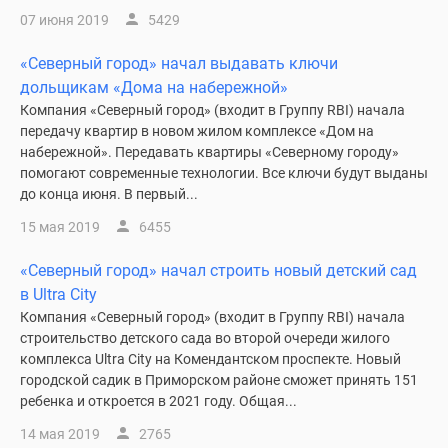
07 июня 2019
5429
«Северный город» начал выдавать ключи
дольщикам «Дома на набережной»
Компания «Северный город» (входит в Группу RBI) начала
передачу квартир в новом жилом комплексе «Дом на
набережной». Передавать квартиры «Северному городу»
помогают современные технологии. Все ключи будут выданы
до конца июня. В первый...
15 мая 2019
6455
«Северный город» начал строить новый детский сад
в Ultra City
Компания «Северный город» (входит в Группу RBI) начала
строительство детского сада во второй очереди жилого
комплекса Ultra City на Комендантском проспекте. Новый
городской садик в Приморском районе сможет принять 151
ребенка и откроется в 2021 году. Общая...
14 мая 2019
2765