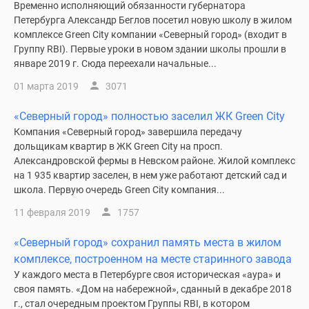
Временно исполняющий обязанности губернатора
Петербурга Александр Беглов посетил новую школу в жилом
комплексе Green City компании «Северный город» (входит в
Группу RBI). Первые уроки в новом здании школы прошли в
январе 2019 г. Сюда переехали начальные...
01 марта 2019
3071
«Северный город» полностью заселил ЖК Green City
Компания «Северный город» завершила передачу
дольщикам квартир в ЖК Green City на просп.
Александровской фермы в Невском районе. Жилой комплекс
на 1 935 квартир заселен, в нем уже работают детский сад и
школа. Первую очередь Green City компания...
11 февраля 2019
1757
«Северный город» сохранил память места в жилом
комплексе, построенном на месте старинного завода
У каждого места в Петербурге своя историческая «аура» и
своя память. «Дом на набережной», сданный в декабре 2018
г., стал очередным проектом Группы RBI, в котором