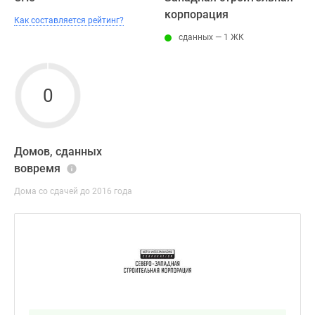
корпорация
Как составляется рейтинг?
сданных — 1 ЖК
0
Домов, сданных
вовремя
Дома со сдачей до 2016 года