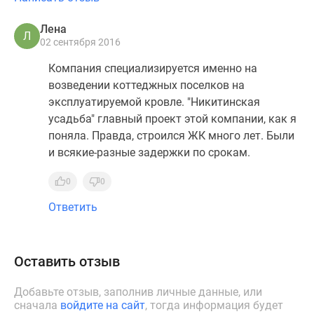
Лена
Л
02 сентября 2016
Компания специализируется именно на
возведении коттеджных поселков на
эксплуатируемой кровле. "Никитинская
усадьба" главный проект этой компании, как я
поняла. Правда, строился ЖК много лет. Были
и всякие-разные задержки по срокам.
0
0
Ответить
Оставить отзыв
Добавьте отзыв, заполнив личные данные, или
сначала
войдите на сайт
, тогда информация будет