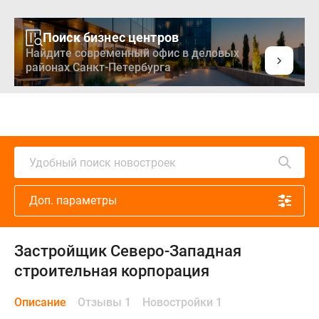
Поиск бизнес центров
Найдите современный офис в деловых
районах Санкт-Петербурга
Удобный поиск новостроек
Доп. параметры
Застройщик Северо-Западная
строительная корпорация
Описание
Отзывы 1
Новостройки 1