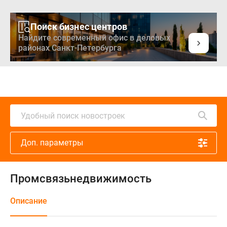
Поиск бизнес центров
Найдите современный офис в деловых
районах Санкт-Петербурга
Удобный поиск новостроек
Доп. параметры
Промсвязьнедвижимость
Описание