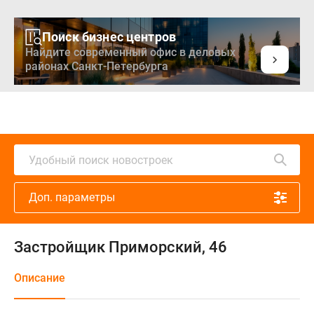
Поиск бизнес центров
Найдите современный офис в деловых
районах Санкт-Петербурга
Удобный поиск новостроек
Доп. параметры
Застройщик Приморский, 46
Описание