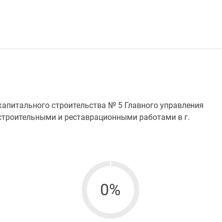
капитального строительства № 5 Главного управления
строительными и реставрационными работами в г.
0%