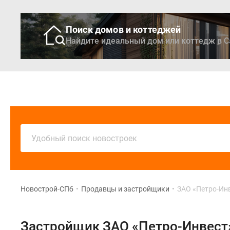
Поиск домов и коттеджей
Найдите идеальный дом или коттедж в С
Новостройки
Кварти
Удобный поиск новостроек
Новострой-СПб
•
Продавцы и застройщики
•
ЗАО «Петро-Ин
Застройщик ЗАО «Петро-Инвест