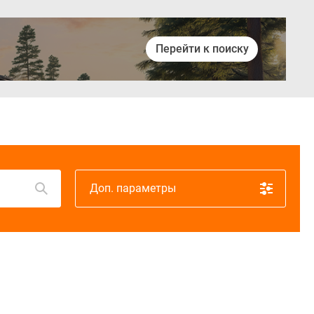
Перейти к поиску
Войти
Доп. параметры