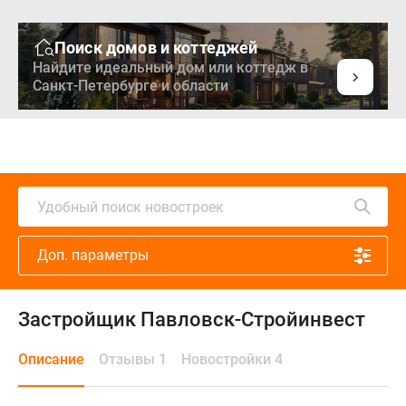
Поиск домов и коттеджей
Найдите идеальный дом или коттедж в
Санкт-Петербурге и области
Удобный поиск новостроек
Доп. параметры
Застройщик Павловск-Стройинвест
Описание
Отзывы 1
Новостройки 4