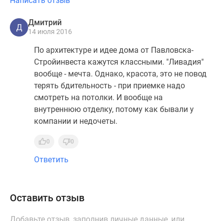
Написать отзыв
Дмитрий
Д
14 июля 2016
По архитектуре и идее дома от Павловска-
Стройинвеста кажутся классными. "Ливадия"
вообще - мечта. Однако, красота, это не повод
терять бдительность - при приемке надо
смотреть на потолки. И вообще на
внутреннюю отделку, потому как бывали у
компании и недочеты.
0
0
Ответить
Оставить отзыв
Добавьте отзыв, заполнив личные данные, или