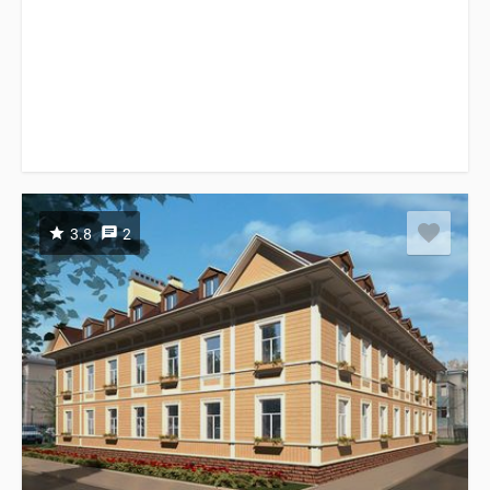
3.8
2