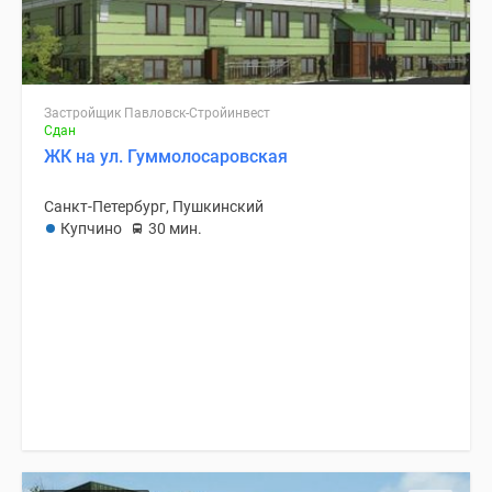
Застройщик Павловск-Стройинвест
Сдан
ЖК на ул. Гуммолосаровская
Санкт-Петербург, Пушкинский
Купчино
30 мин.