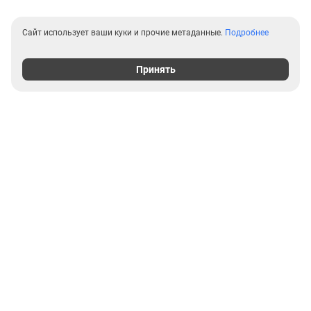
Сайт использует ваши куки и прочие метаданные.
Подробнее
Принять
Выгодные предложения на
новостройки