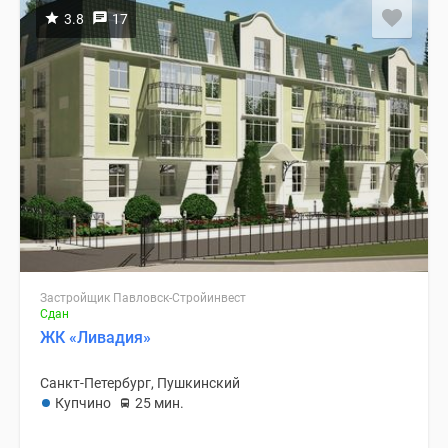
3.8
17
Застройщик Павловск-Стройинвест
Сдан
ЖК «Ливадия»
Санкт-Петербург, Пушкинский
Купчино
25 мин.