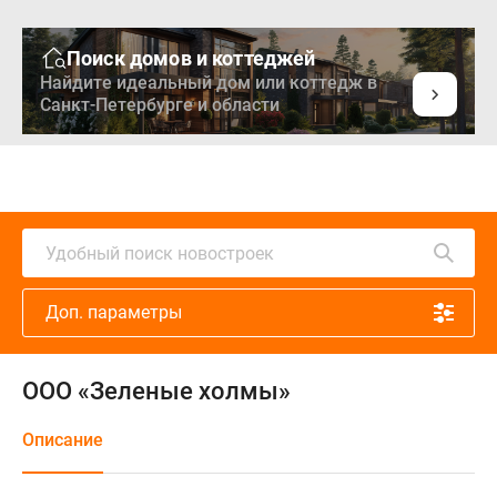
Поиск домов и коттеджей
Найдите идеальный дом или коттедж в
Санкт-Петербурге и области
Удобный поиск новостроек
Доп. параметры
ООО «Зеленые холмы»
Описание