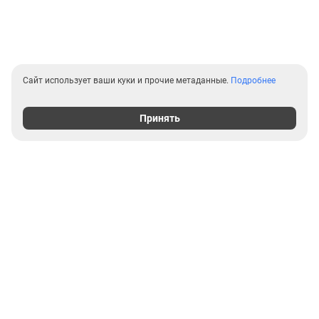
Сайт использует ваши куки и прочие метаданные.
Подробнее
Принять
Выгодные предложения на
новостройки