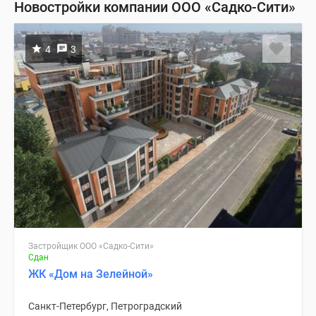
Новостройки компании ООО «Садко-Сити»
4
3
Застройщик ООО «Садко-Сити»
Сдан
ЖК «Дом на Зелейной»
Санкт-Петербург, Петроградский