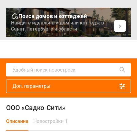
Поиск домов и коттеджей
Найдите идеальный дом или коттедж в
Санкт-Петербурге и области
Удобный поиск новостроек
Доп. параметры
ООО «Садко-Сити»
Описание
Новостройки 1