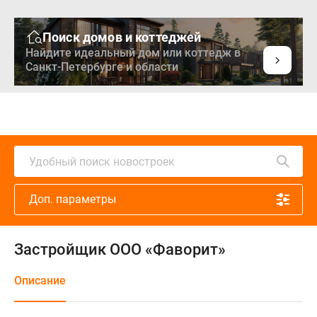
Поиск домов и коттеджей
Найдите идеальный дом или коттедж в
Санкт-Петербурге и области
Удобный поиск новостроек
Доп. параметры
Застройщик ООО «Фаворит»
Описание