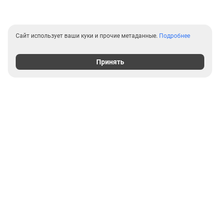
Сайт использует ваши куки и прочие метаданные.
Подробнее
Принять
Выгодные предложения на
новостройки