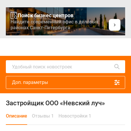
Поиск бизнес центров
Найдите современный офис в деловых
районах Санкт-Петербурга
Удобный поиск новостроек
Доп. параметры
Застройщик ООО «Невский луч»
Описание
Отзывы 1
Новостройки 1