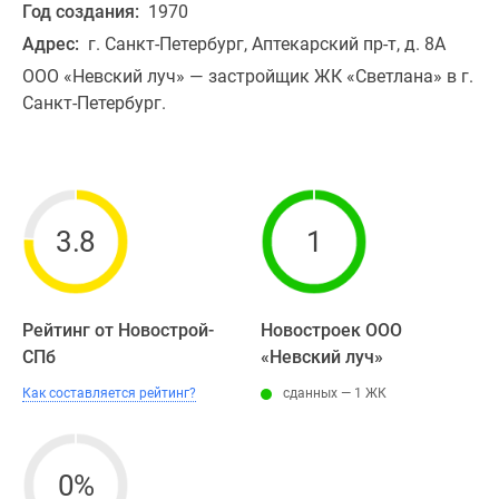
Год создания:
1970
Адрес:
г. Санкт-Петербург, Аптекарский пр-т, д. 8А
ООО «Невский луч» — застройщик ЖК «Светлана» в г.
Санкт-Петербург.
3.8
1
Рейтинг от Новострой-
Новостроек ООО
СПб
«Невский луч»
Как составляется рейтинг?
сданных — 1 ЖК
0%