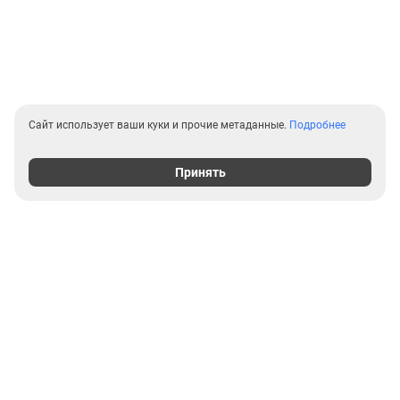
Сайт использует ваши куки и прочие метаданные.
Подробнее
Принять
Выгодные предложения на
новостройки