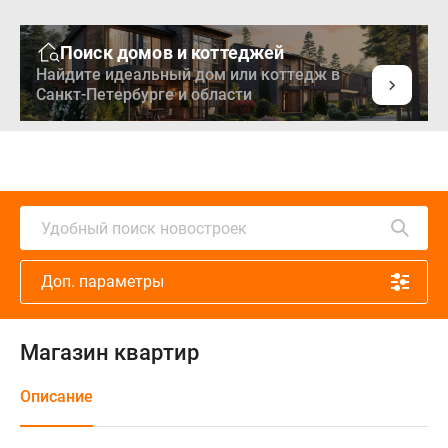
Поиск домов и коттеджей
Найдите идеальный дом или коттедж в
Санкт-Петербурге и области
Удобный поиск новостроек
Доп. параметры
Магазин квартир
Описание