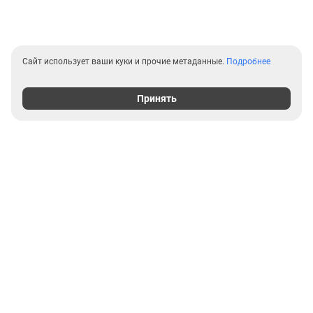
Сайт использует ваши куки и прочие метаданные.
Подробнее
Принять
Выгодные предложения на
новостройки