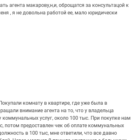
ть агента макарову,н,и, оброщатся за консультацой к
меня , я не довольна работой ее, мало юридически
Покупали комнату в квартире, где уже была в
ращали внимание агента на то, что у владельца
 коммунальных услуг, около 100 тыс. При покупке нам
с, потом предоставлен чек об оплате коммунальных
должность в 100 тыс, мне ответили, что все давно