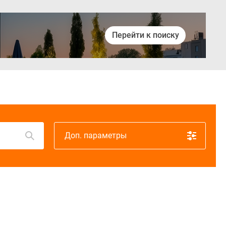
Перейти к поиску
Войти
Доп. параметры