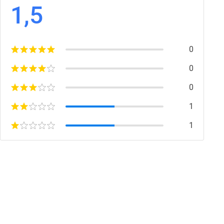
1,5
0
0
0
1
1