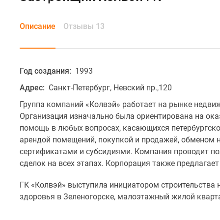
Описание
Отзывы 13
Год создания:
1993
Адрес:
Санкт-Петербург, Невский пр.,120
Группа компаний «Колвэй» работает на рынке недвиж
Организация изначально была ориентирована на ока
помощь в любых вопросах, касающихся петербургско
арендой помещений, покупкой и продажей, обменом
сертификатами и субсидиями. Компания проводит п
сделок на всех этапах. Корпорация также предлагает
ГК «Колвэй» выступила инициатором строительства н
здоровья в Зеленогорске, малоэтажный жилой квартал