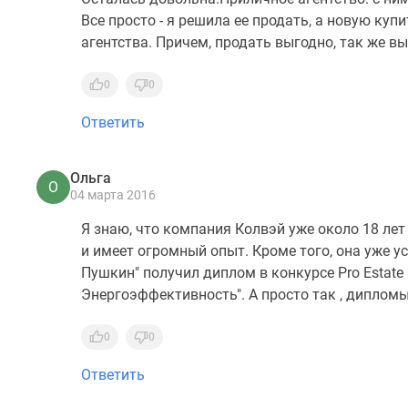
Все просто - я решила ее продать, а новую куп
агентства. Причем, продать выгодно, так же вы
0
0
Ответить
Ольга
О
04 марта 2016
Я знаю, что компания Колвэй уже около 18 л
и имеет огромный опыт. Кроме того, она уже 
Пушкин" получил диплом в конкурсе Pro Estate
Энергоэффективность". А просто так , дипломы
0
0
Ответить