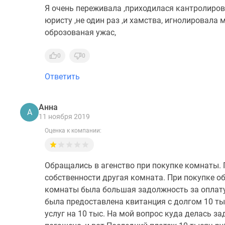
Я очень переживала ,приходилася кантролирова
юристу ,не один раз ,и хамства, игнолировала 
оброзованая ужас,
0
0
Ответить
Анна
А
11 ноября 2019
Оценка к компании:
Обращались в агенство при покупке комнаты. 
собственности другая комната. При покупке об
комнаты была большая задолжность за оплату
была предоставлена квитанция с долгом 10 ты
услуг на 10 тыс. На мой вопрос куда делась за