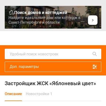
Поиск домов и коттеджей
Найдите идеальный дом или коттедж в
Санкт-Петербурге и области
Удобный поиск новостроек
Доп. параметры
Застройщик ЖСК «Яблоневый цвет»
Описание
Новостройки 1