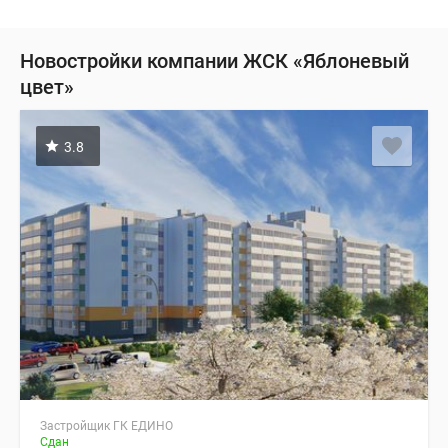
Новостройки компании ЖСК «Яблоневый
цвет»
3.8
Застройщик ГК ЕДИНО
Сдан