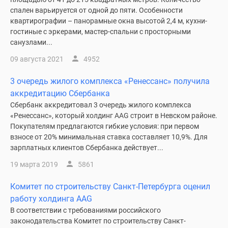
спален варьируется от одной до пяти. Особенности
квартирографии – панорамные окна высотой 2,4 м, кухни-
гостиные с эркерами, мастер-спальни с просторными
санузлами...
09 августа 2021
4952
3 очередь жилого комплекса «Ренессанс» получила
аккредитацию Сбербанка
Сбербанк аккредитовал 3 очередь жилого комплекса
«Ренессанс», который холдинг AAG строит в Невском районе.
Покупателям предлагаются гибкие условия: при первом
взносе от 20% минимальная ставка составляет 10,9%. Для
зарплатных клиентов Сбербанка действует...
19 марта 2019
5861
Комитет по строительству Санкт-Петербурга оценил
работу холдинга AAG
В соответствии с требованиями российского
законодательства Комитет по строительству Санкт-