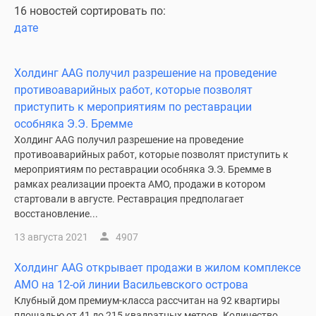
16 новостей сортировать по:
дате
Холдинг AAG получил разрешение на проведение
противоаварийных работ, которые позволят
приступить к мероприятиям по реставрации
особняка Э.Э. Бремме
Холдинг AAG получил разрешение на проведение
противоаварийных работ, которые позволят приступить к
мероприятиям по реставрации особняка Э.Э. Бремме в
рамках реализации проекта AMO, продажи в котором
стартовали в августе. Реставрация предполагает
восстановление...
13 августа 2021
4907
Холдинг AAG открывает продажи в жилом комплексе
AMO на 12-ой линии Васильевского острова
Клубный дом премиум-класса рассчитан на 92 квартиры
площадью от 41 до 215 квадратных метров. Количество