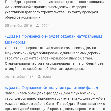
Петербурга провел плановую проверку отчетности холдинга
AAG, связанной с привлечением денежных средств
участников долевого строительства. По факту проверки
объектов компании –...
05 октября 2016
7724
«Дом на Фрунзенской» будет отделан натуральным
мрамором
Стены холла первого этажа жилого комплекса «Дом на
Фрунзенской» будут облицованы одним из самых дорогих
строительных материалов - мрамором Bianco Carrara.
Отличительной чертой этого материала является белый цвет
c голубовато-серой сеткой. Монтаж мраморных...
26 сентября 2016
6383
«Дом на Фрунзенской» получил гранитный фасад
Завершилась облицовка фасада «Дома Фрунзенской»,
строящегося инвестиционно-строительным холдингом AAG в
Адмиралтейском районе Санкт-Петербурга. В соответствии с
архитектурной концепцией проекта, стены первого и второго