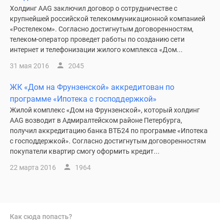
Холдинг AAG заключил договор о сотрудничестве с
крупнейшей российской телекоммуникационной компанией
«Ростелеком». Согласно достигнутым договоренностям,
телеком-оператор проведет работы по созданию сети
интернет и телефонизации жилого комплекса «Дом...
31 мая 2016
2045
ЖК «Дом на Фрунзенской» аккредитован по
программе «Ипотека с господдержкой»
Жилой комплекс «Дом на Фрунзенской», который холдинг
AAG возводит в Адмиралтейском районе Петербурга,
получил аккредитацию банка ВТБ24 по программе «Ипотека
с господдержкой». Согласно достигнутым договоренностям
покупатели квартир смогу оформить кредит...
22 марта 2016
1964
Как сюда попасть?