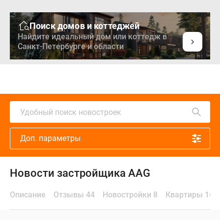
Поиск домов и коттеджей
Найдите идеальный дом или коттедж в
Санкт-Петербурге и области
Удобный поиск новостроек
Доп. параметры
Новости застройщика AAG
Описание
Отзывы 44
Новостройки 8
Квартиры 168