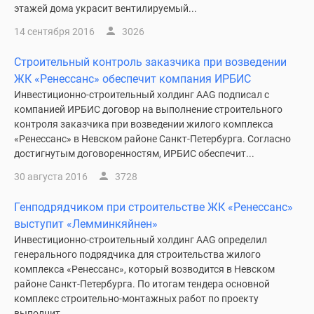
этажей дома украсит вентилируемый...
14 сентября 2016
3026
Строительный контроль заказчика при возведении
ЖК «Ренессанс» обеспечит компания ИРБИС
Инвестиционно-строительный холдинг AAG подписал с
компанией ИРБИС договор на выполнение строительного
контроля заказчика при возведении жилого комплекса
«Ренессанс» в Невском районе Санкт-Петербурга. Согласно
достигнутым договоренностям, ИРБИС обеспечит...
30 августа 2016
3728
Генподрядчиком при строительстве ЖК «Ренессанс»
выступит «Лемминкяйнен»
Инвестиционно-строительный холдинг AAG определил
генерального подрядчика для строительства жилого
комплекса «Ренессанс», который возводится в Невском
районе Санкт-Петербурга. По итогам тендера основной
комплекс строительно-монтажных работ по проекту
выполнит...