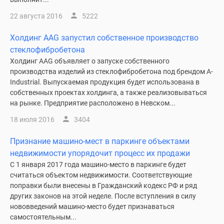
22 августа 2016
5222
Холдинг AAG запустил собственное производство
стеклофибробетона
Холдинг AAG объявляет о запуске собственного
производства изделий из стеклофибробетона под брендом A-
Industrial. Выпускаемая продукция будет использована в
собственных проектах холдинга, а также реализовываться
на рынке. Предприятие расположено в Невском...
18 июля 2016
3404
Признание машино-мест в паркинге объектами
недвижимости упорядочит процесс их продажи
С 1 января 2017 года машино-место в паркинге будет
считаться объектом недвижимости. Соответствующие
поправки были внесены в Гражданский кодекс РФ и ряд
других законов на этой неделе. После вступления в силу
нововведений машино-место будет признаваться
самостоятельным...