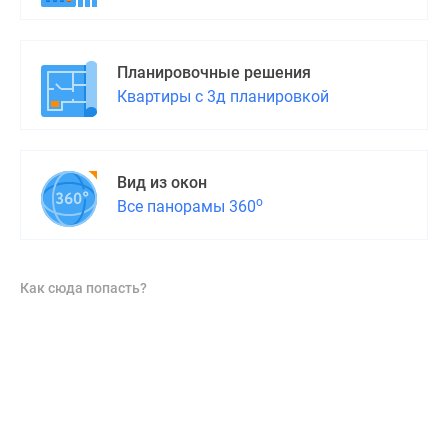
Планировочные решения
Квартиры с 3д планировкой
Вид из окон
о
Все панорамы 360
Как сюда попасть?