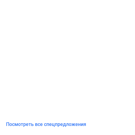
Посмотреть все спецпредложения