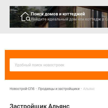
Поиск домов и коттеджей
Найдите идеальный дом или коттедж в С
Новостройки
Кварти
Удобный поиск новостроек
Новострой-СПб
•
Продавцы и застройщики
•
Альянс
Застройщик Альянс