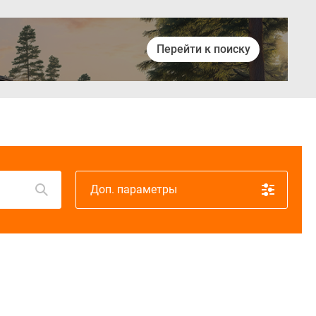
Перейти к поиску
Войти
Доп. параметры