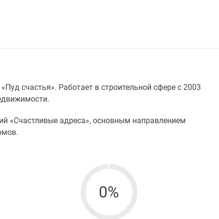
Пуд счастья». Работает в строительной сфере с 2003
недвижимости.
ний «Счастливые адреса», основным направлением
омов.
0%