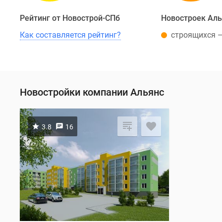
Рейтинг от Новострой-СПб
Новостроек Ал
Как составляется рейтинг?
строящихся 
Новостройки компании Альянс
3.8
16