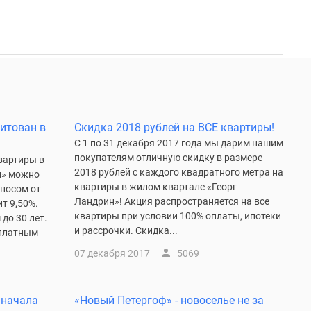
итован в
Скидка 2018 рублей на ВСЕ квартиры!
С 1 по 31 декабря 2017 года мы дарим нашим
покупателям отличную скидку в размере
вартиры в
2018 рублей с каждого квадратного метра на
н» можно
квартиры в жилом квартале «Георг
носом от
Ландрин»! Акция распространяется на все
т 9,50%.
квартиры при условии 100% оплаты, ипотеки
до 30 лет.
и рассрочки. Скидка...
рплатным
07 декабря 2017
5069
 начала
«Новый Петергоф» - новоселье не за