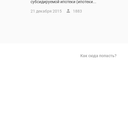
субсидируемой ипотеки (ипотеки...
21 декабря 2015
1883
Как сюда попасть?