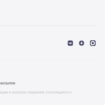
рассылок
ции и анализа сведений, относящихся к