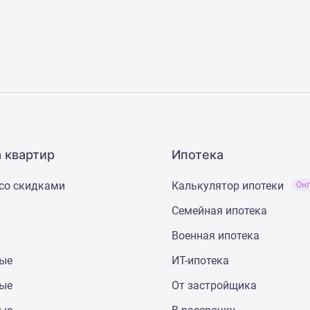
 квартир
Ипотека
со скидками
Калькулятор ипотеки
Он
Семейная ипотека
Военная ипотека
ные
ИТ-ипотека
ные
От застройщика