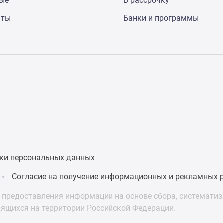
ные
В рассрочку
нты
Банки и программы
ки персональных данных
Согласие на получение информационных и рекламных 
предоставления информации на основе сбора, систематиза
дящихся на территории Российской Федерации.