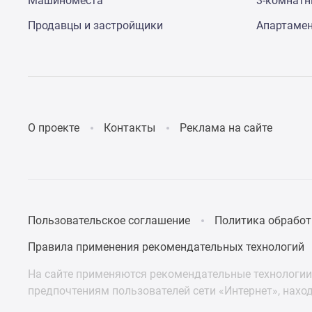
Машиноместа
3-комнат
Продавцы и застройщики
Апартаме
О проекте
Контакты
Реклама на сайте
Пользовательское соглашение
Политика обработ
Правила применения рекомендательных технологий
На сайте применяются рекомендательные технологии 
предпочтениям пользователей сети «Интернет», нахо