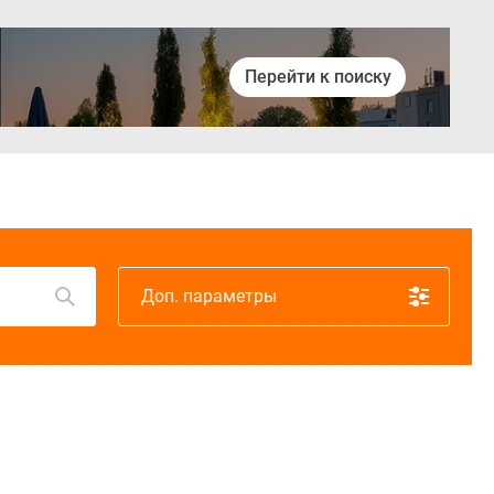
Перейти к поиску
Войти
Доп. параметры