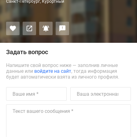
Санкт-Петербург, Курортный
Задать вопрос
Напишите свой вопрос ниже — заполнив личные
данные или
войдите на сайт
, тогда информация
будет автоматически взята из личного профиля.