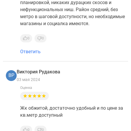
планировкой, никаких дурацких скосов и
нефункциональных ниш. Район средний, без
метро в шаговой доступности, но необходимые
магазины и социалка имеются.
0
0
Ответить
Виктория Рудакова
ВР
03 мая 2024
Оценка
Жк обжитой, достаточно удобный и по цене за
кв.метр доступный
0
0