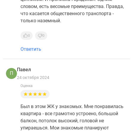
словом, есть весомые преимущества. Правда,
что касается общественного транспорта -
только наземный.
0
0
Ответить
Павел
П
24 октября 2024
Оценка
Был в этом ЖК у знакомых. Мне понравилась
квартира - все грамотно устроено, большой
балкон, потолок высокий, головой не
упираешься. Мои знакомые планируют