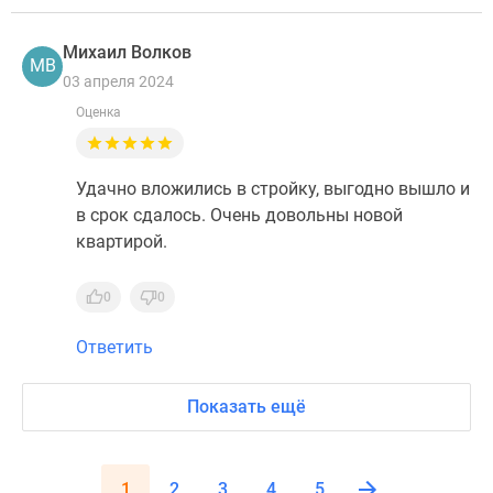
Михаил Волков
МВ
03 апреля 2024
Оценка
Удачно вложились в стройку, выгодно вышло и
в срок сдалось. Очень довольны новой
квартирой.
0
0
Ответить
Показать ещё
1
2
3
4
5