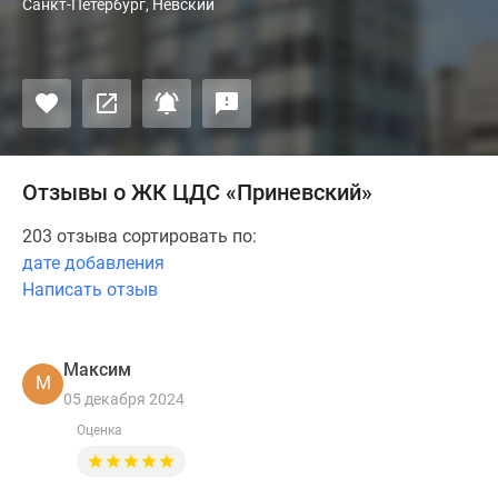
Санкт-Петербург, Невский
Отзывы о ЖК ЦДС «Приневский»
203 отзыва сортировать по:
дате добавления
Написать отзыв
Максим
М
05 декабря 2024
Оценка