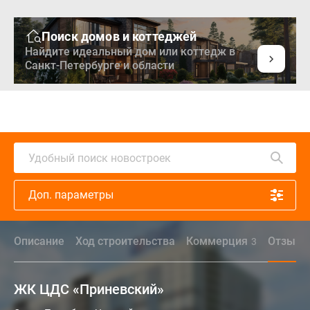
Поиск домов и коттеджей
Найдите идеальный дом или коттедж в
Санкт-Петербурге и области
Удобный поиск новостроек
Доп. параметры
Описание
Ход строительства
Коммерция
Отзыв
3
ЖК ЦДС «Приневский»