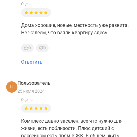
Оценка
Дома хорошие, новые, местность уже развита.
Не жалеем, что взяли квартиру здесь.
0
0
Ответить
Пользователь
П
25 июля 2024
Оценка
Комплекс давно заселен, все что нужно для
жизни, есть поблизости. Плюс детский с
бассейном есть прям в ЖК. В общем, жить