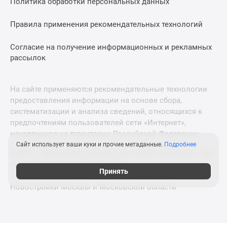
Политика обработки персональных данных
Правила применения рекомендательных технологий
Согласие на получение информационных и рекламных
рассылок
На сайте применяются рекомендательные технологии
предоставления информации на основе сбора,
систематизации и анализа сведений, относящихся к
предпочтениям пользователей сети «Интернет»,
находящихся на территории Российской Федерации.
Сайт использует ваши куки и прочие метаданные.
Подробнее
© 2011—2026 Новострой-СПб. Все права защищены. Всё,
что нужно знать о новостройках
Принять
Новостройки Москвы и Московской области