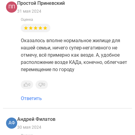
Простой Приневский
ПП
31 мая 2024
Оценка
Оказалось вполне нормальное жилище для
нашей семьи, ничего супер-негативного не
отмечу, всё примерно как везде. А, удобное
расположение возде КАДа, конечно, облегчает
перемещение по городу
0
0
Ответить
Андрей Филатов
АФ
30 мая 2024