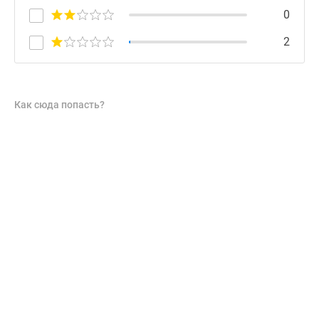
0
2
Как сюда попасть?