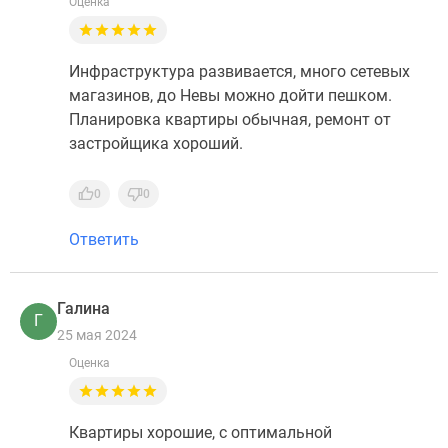
Оценка
Инфраструктура развивается, много сетевых
магазинов, до Невы можно дойти пешком.
Планировка квартиры обычная, ремонт от
застройщика хороший.
0
0
Ответить
Галина
Г
25 мая 2024
Оценка
Квартиры хорошие, с оптимальной