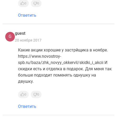
0
0
Ответить
guest
G
20 ноября 2017
Какие акции хорошие у застрйщика в ноябре.
https://www.novostroy-
spb.ru/baza/zhk_novyy_okkervil/skidki_i_akcii И
скидки есть и отделка в подарок. Для меня так
больше подходит поменять однушку на
двушку.
0
0
Ответить