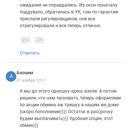
ожидания не оправдались. Из окон поначалу
поддувало, обратилась в УК, там по гарантии
прислали регулировщиков, они все
отрегулировали и все теперь отлично.
0
0
Ответить
Аноним
А
07 ноября 2017
А мы до этого однушку здесь взяли. А потом
решили, что нам тесновато, теперь оформляем
по акции обмена аж трешку в нашем же доме
(скоро пополнение)))) Остаток в рассрочку
будем выплачивать))) Удобная опция, этот
обмен)))