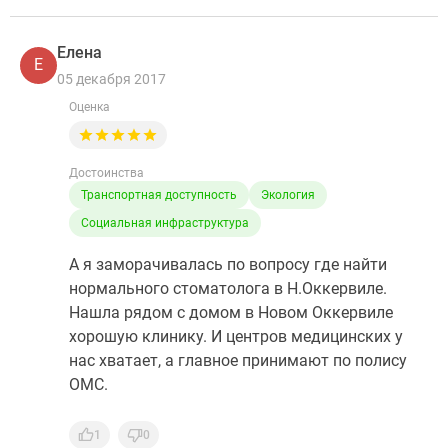
Елена
Е
05 декабря 2017
Оценка
Достоинства
Транспортная доступность
Экология
Социальная инфраструктура
А я заморачивалась по вопросу где найти
нормального стоматолога в Н.Оккервиле.
Нашла рядом с домом в Новом Оккервиле
хорошую клинику. И центров медицинских у
нас хватает, а главное принимают по полису
ОМС.
1
0