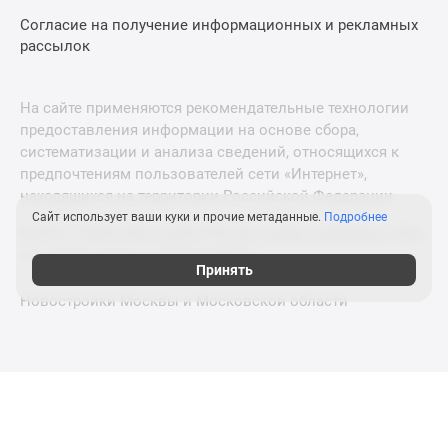
Согласие на получение информационных и рекламных
рассылок
На сайте применяются рекомендательные технологии
предоставления информации на основе сбора,
систематизации и анализа сведений, относящихся к
предпочтениям пользователей сети «Интернет»,
находящихся на территории Российской Федерации.
Сайт использует ваши куки и прочие метаданные.
Подробнее
© 2011—2026 Новострой-СПб. Все права защищены. Всё,
что нужно знать о новостройках
Принять
Новостройки Москвы и Московской области