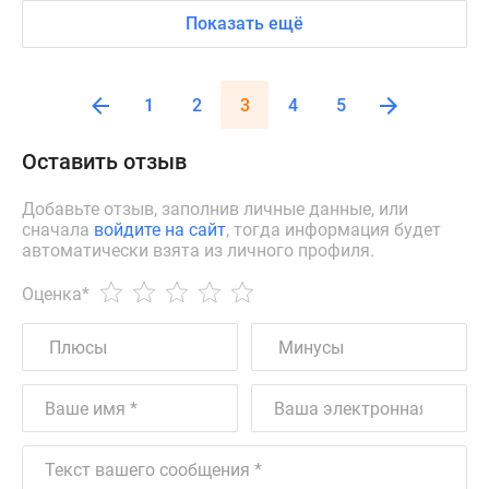
Показать ещё
1
2
3
4
5
Оставить отзыв
Добавьте отзыв, заполнив личные данные, или
сначала
войдите на сайт
, тогда информация будет
автоматически взята из личного профиля.
Оценка
*