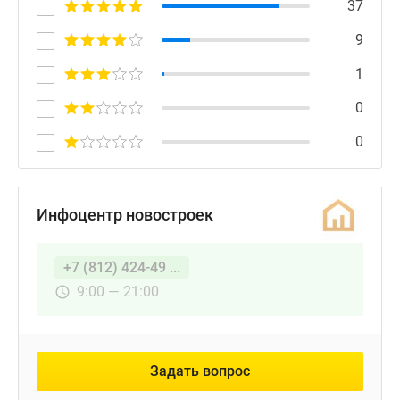
37
9
1
0
0
Инфоцентр новостроек
+7 (812) 424-49 ...
9:00 — 21:00
Задать вопрос