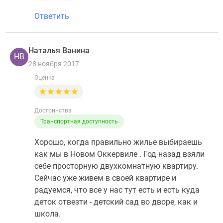
Ответить
Наталья Ванина
НВ
28 ноября 2017
Оценка
Достоинства
Транспортная доступность
Хорошо, когда правильно жилье выбираешь
как мы в Новом Оккервиле . Год назад взяли
себе просторную двухкомнатную квартиру.
Сейчас уже живем в своей квартире и
радуемся, что все у нас тут есть и есть куда
деток отвезти - детский сад во дворе, как и
школа.