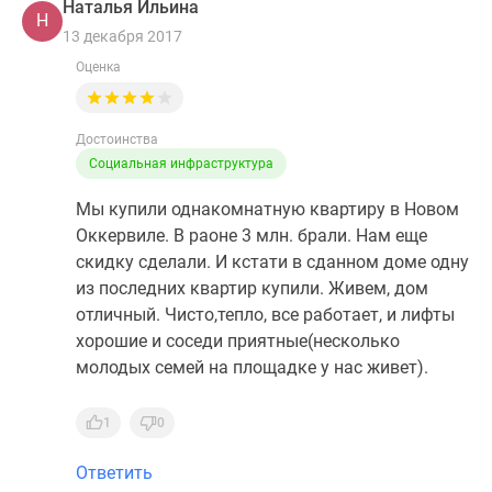
Наталья Ильина
Н
13 декабря 2017
Оценка
Достоинства
Социальная инфраструктура
Мы купили однакомнатную квартиру в Новом
Оккервиле. В раоне 3 млн. брали. Нам еще
скидку сделали. И кстати в сданном доме одну
из последних квартир купили. Живем, дом
отличный. Чисто,тепло, все работает, и лифты
хорошие и соседи приятные(несколько
молодых семей на площадке у нас живет).
1
0
Ответить