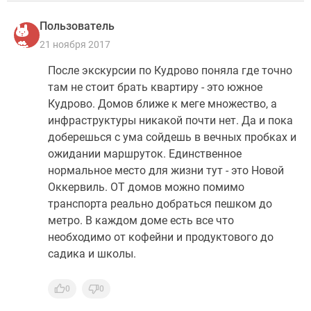
Пользователь
21 ноября 2017
После экскурсии по Кудрово поняла где точно
там не стоит брать квартиру - это южное
Кудрово. Домов ближе к меге множество, а
инфраструктуры никакой почти нет. Да и пока
доберешься с ума сойдешь в вечных пробках и
ожидании маршруток. Единственное
нормальное место для жизни тут - это Новой
Оккервиль. ОТ домов можно помимо
транспорта реально добраться пешком до
метро. В каждом доме есть все что
необходимо от кофейни и продуктового до
садика и школы.
0
0