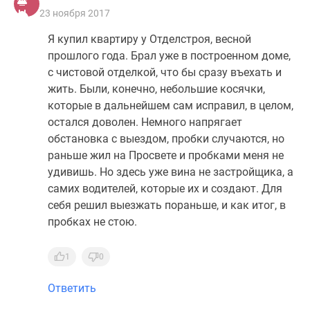
23 ноября 2017
Я купил квартиру у Отделстроя, весной
прошлого года. Брал уже в построенном доме,
с чистовой отделкой, что бы сразу въехать и
жить. Были, конечно, небольшие косячки,
которые в дальнейшем сам исправил, в целом,
остался доволен. Немного напрягает
обстановка с выездом, пробки случаются, но
раньше жил на Просвете и пробками меня не
удивишь. Но здесь уже вина не застройщика, а
самих водителей, которые их и создают. Для
себя решил выезжать пораньше, и как итог, в
пробках не стою.
1
0
Ответить