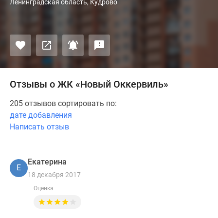
Ленинградская область, Кудрово
Отзывы о ЖК «Новый Оккервиль»
205 отзывов сортировать по:
дате добавления
Написать отзыв
Екатерина
Е
18 декабря 2017
Оценка