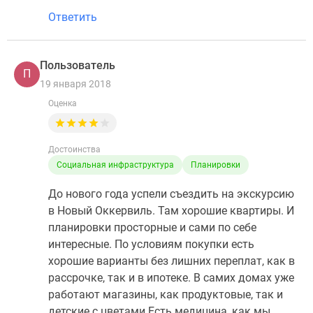
Ответить
Пользователь
П
19 января 2018
Оценка
Достоинства
Социальная инфраструктура
Планировки
До нового года успели съездить на экскурсию
в Новый Оккервиль. Там хорошие квартиры. И
планировки просторные и сами по себе
интересные. По условиям покупки есть
хорошие варианты без лишних переплат, как в
рассрочке, так и в ипотеке. В самих домах уже
работают магазины, как продуктовые, так и
детские с цветами.Есть медицина, как мы