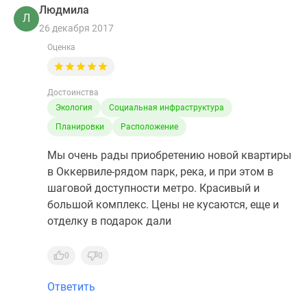
Людмила
Л
26 декабря 2017
Оценка
Достоинства
Экология
Социальная инфраструктура
Планировки
Расположение
Мы очень рады приобретению новой квартиры
в Оккервиле-рядом парк, река, и при этом в
шаговой доступности метро. Красивый и
большой комплекс. Цены не кусаются, еще и
отделку в подарок дали
0
0
Ответить