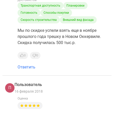
Достоинства
Транспортная доступность
Планировки
Готовность
Способы покупки
Скорость строительства
Внешний вид фасада
Мы по скидке успели взять еще в ноябре
прошлого года трешку в Новом Оккервиле.
Скидка получилась 500 тыc.р.
0
0
Ответить
Пользователь
П
16 февраля 2018
Оценка