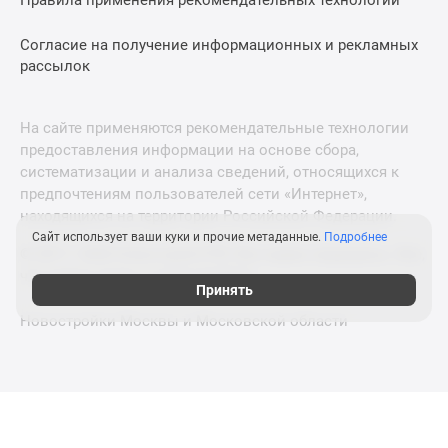
Правила применения рекомендательных технологий
Согласие на получение информационных и рекламных
рассылок
На сайте применяются рекомендательные технологии
предоставления информации на основе сбора,
систематизации и анализа сведений, относящихся к
предпочтениям пользователей сети «Интернет»,
находящихся на территории Российской Федерации.
Сайт использует ваши куки и прочие метаданные.
Подробнее
© 2011—2026 Новострой-СПб. Все права защищены. Всё,
что нужно знать о новостройках
Принять
Новостройки Москвы и Московской области