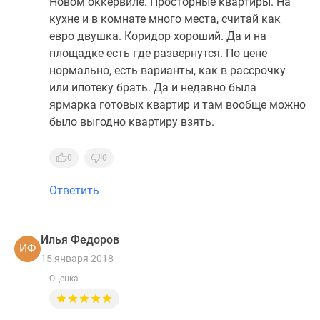
Новом оккервиле. Просторные квартиры. На
кухне и в комнате много места, считай как
евро двушка. Коридор хороший. Да и на
площадке есть где развернутся. По цене
нормально, есть варианты, как в рассрочку
или ипотеку брать. Да и недавно была
ярмарка готовых квартир и там вообще можно
было выгодно квартиру взять.
0
0
Ответить
Илья Федоров
ИФ
15 января 2018
Оценка