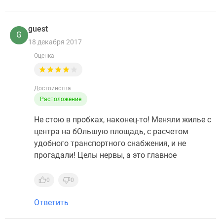
guest
G
18 декабря 2017
Оценка
Достоинства
Расположение
Не стою в пробках, наконец-то! Меняли жилье с
центра на бОльшую площадь, с расчетом
удобного транспортного снабжения, и не
прогадали! Целы нервы, а это главное
0
0
Ответить