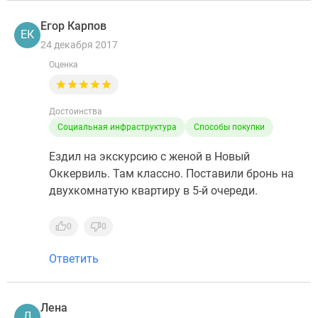
Егор Карпов
ЕК
24 декабря 2017
Оценка
Достоинства
Социальная инфраструктура
Способы покупки
Ездил на экскурсию с женой в Новый
Оккервиль. Там классно. Поставили бронь на
двухкомнатую квартиру в 5-й очереди.
0
0
Ответить
Лена
Л