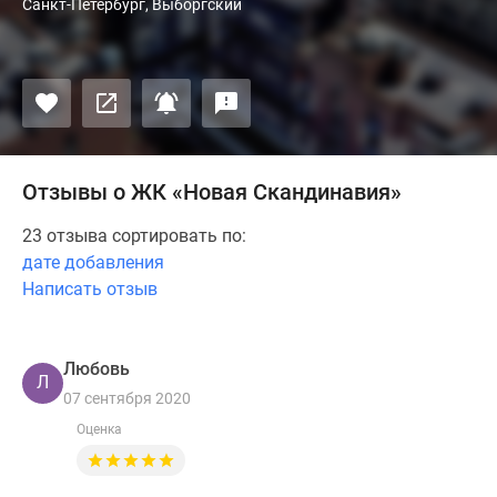
Санкт-Петербург, Выборгский
Отзывы о ЖК «Новая Скандинавия»
23 отзыва сортировать по:
дате добавления
Написать отзыв
Любовь
Л
07 сентября 2020
Оценка