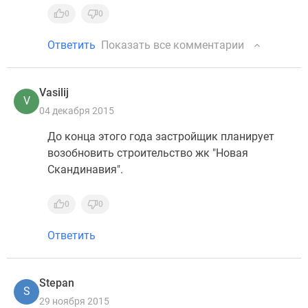
0
0
Ответить
Показать все комментарии
Vasilij
V
04 декабря 2015
До конца этого года застройщик планирует
возобновить строительство жк "Новая
Скандинавия".
0
0
Ответить
Stepan
S
29 ноября 2015