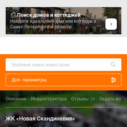
Поиск домов и коттеджей
Найдите идеальный дом или коттедж в
Санкт-Петербурге и области
Удобный поиск новостроек
Доп. параметры
Описание
Инфраструктура
Отзывы
Задать вопр
23
ЖК «Новая Скандинавия»