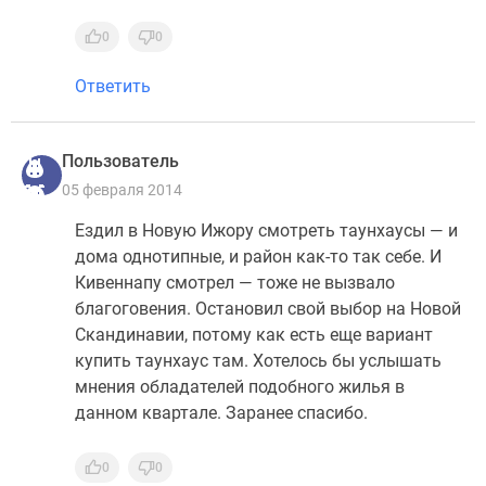
0
0
Ответить
Пользователь
05 февраля 2014
Ездил в Новую Ижору смотреть таунхаусы — и
дома однотипные, и район как-то так себе. И
Кивеннапу смотрел — тоже не вызвало
благоговения. Остановил свой выбор на Новой
Скандинавии, потому как есть еще вариант
купить таунхаус там. Хотелось бы услышать
мнения обладателей подобного жилья в
данном квартале. Заранее спасибо.
0
0