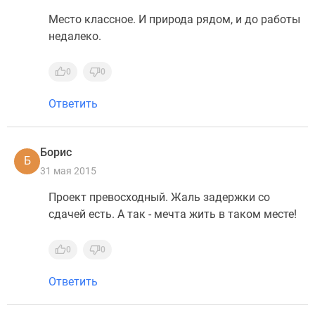
Место классное. И природа рядом, и до работы
недалеко.
0
0
Ответить
Борис
Б
31 мая 2015
Проект превосходный. Жаль задержки со
сдачей есть. А так - мечта жить в таком месте!
0
0
Ответить