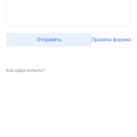
Отправить
Правила форума
Как сюда попасть?