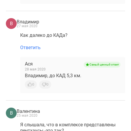
Владимир
В
27 мая 2020
Как далеко до КАДа?
Ответить
Ася
Самый ценный ответ
28 мая 2020
Владимир, до КАД 5,3 км.
0
0
Валентина
В
25 мая 2020
Я слышала, что в комплексе представлены
пентхаусы -это так?