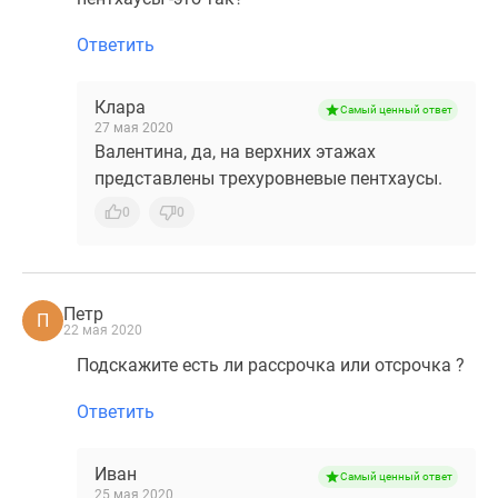
Ответить
Клара
Самый ценный ответ
27 мая 2020
Валентина, да, на верхних этажах
представлены трехуровневые пентхаусы.
0
0
Петр
П
22 мая 2020
Подскажите есть ли рассрочка или отсрочка ?
Ответить
Иван
Самый ценный ответ
25 мая 2020