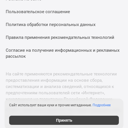
Пользовательское соглашение
Политика обработки персональных данных
Правила применения рекомендательных технологий
Согласие на получение информационных и рекламных
рассылок
На сайте применяются рекомендательные технологии
предоставления информации на основе сбора,
систематизации и анализа сведений, относящихся к
предпочтениям пользователей сети «Интернет»,
находящихся на территории Российской Федерации.
Сайт использует ваши куки и прочие метаданные.
Подробнее
© 2011—2026 Новострой-СПб. Все права защищены. Всё,
что нужно знать о новостройках
Принять