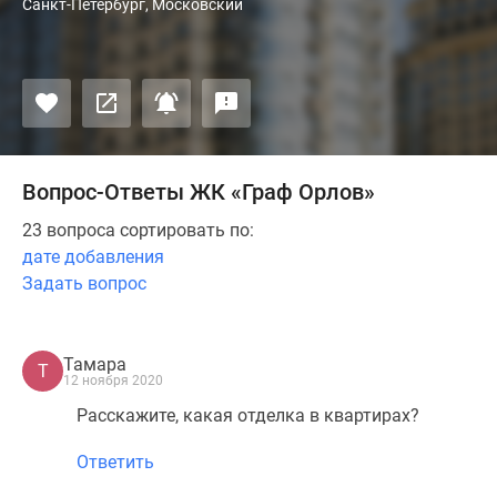
Санкт-Петербург, Московский
Вопрос-Ответы ЖК «Граф Орлов»
23 вопроса сортировать по:
дате добавления
Задать вопрос
Тамара
Т
12 ноября 2020
Расскажите, какая отделка в квартирах?
Ответить