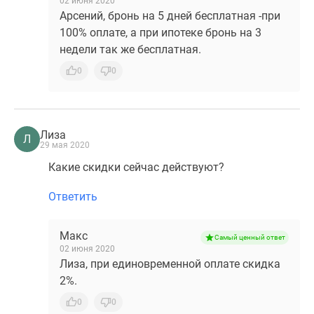
02 июня 2020
Арсений, бронь на 5 дней бесплатная -при
100% оплате, а при ипотеке бронь на 3
недели так же бесплатная.
0
0
Лиза
Л
29 мая 2020
Какие скидки сейчас действуют?
Ответить
Макс
Самый ценный ответ
02 июня 2020
Лиза, при единовременной оплате скидка
2%.
0
0