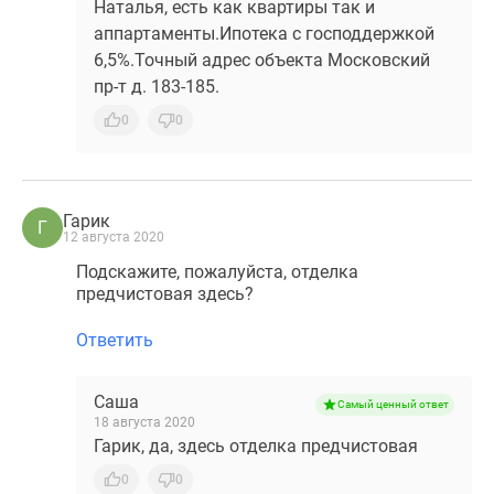
Наталья, есть как квартиры так и
аппартаменты.Ипотека с господдержкой
6,5%.Точный адрес объекта Московский
пр-т д. 183-185.
0
0
Гарик
Г
12 августа 2020
Подскажите, пожалуйста, отделка
предчистовая здесь?
Ответить
Саша
Самый ценный ответ
18 августа 2020
Гарик, да, здесь отделка предчистовая
0
0