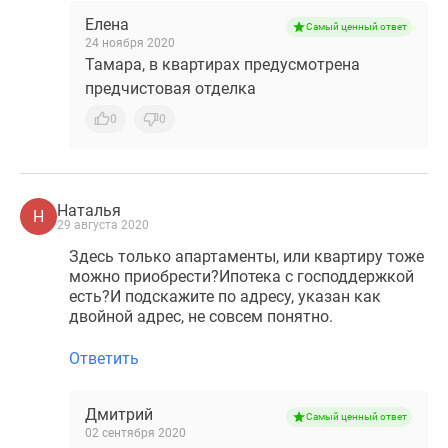
Елена
Самый ценный ответ
24 ноября 2020
Тамара, в квартирах предусмотрена
предчистовая отделка
0
0
Наталья
Н
29 августа 2020
Здесь только апартаменты, или квартиру тоже
можно приобрести?Ипотека с господдержкой
есть?И подскажите по адресу, указан как
двойной адрес, не совсем понятно.
Ответить
Дмитрий
Самый ценный ответ
02 сентября 2020