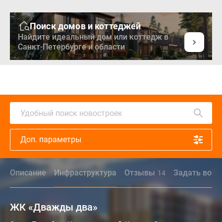
Поиск домов и коттеджей
Найдите идеальный дом или коттедж в
Санкт-Петербурге и области
Удобный поиск новостроек
Доп. параметры
Описание
Инфраструктура
Отзывы
Задать вопр
14
ЖК «Дважды два»