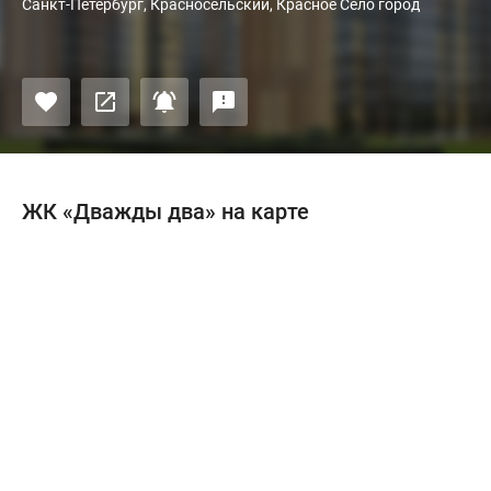
Санкт-Петербург, Красносельский, Красное Село город
ЖК «Дважды два» на карте