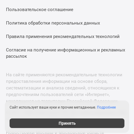
Пользовательское соглашение
Политика обработки персональных данных
Правила применения рекомендательных технологий
Согласие на получение информационных и рекламных
рассылок
На сайте применяются рекомендательные технологии
предоставления информации на основе сбора,
систематизации и анализа сведений, относящихся к
предпочтениям пользователей сети «Интернет»,
находящихся на территории Российской Федерации.
Сайт использует ваши куки и прочие метаданные.
Подробнее
© 2011—2026 Новострой-СПб. Все права защищены. Всё,
что нужно знать о новостройках
Принять
Новостройки Москвы и Московской области