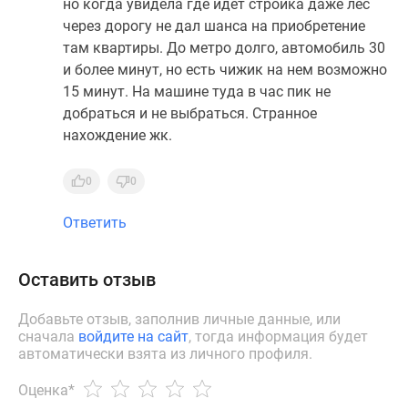
но когда увидела где идёт стройка даже лес
через дорогу не дал шанса на приобретение
там квартиры. До метро долго, автомобиль 30
и более минут, но есть чижик на нем возможно
15 минут. На машине туда в час пик не
добраться и не выбраться. Странное
нахождение жк.
0
0
Ответить
Оставить отзыв
Добавьте отзыв, заполнив личные данные, или
сначала
войдите на сайт
, тогда информация будет
автоматически взята из личного профиля.
Оценка
*