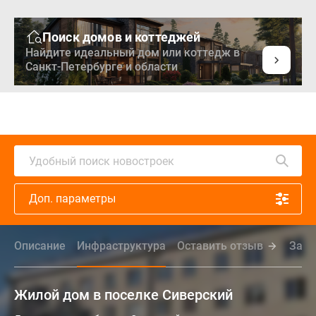
Поиск домов и коттеджей
Найдите идеальный дом или коттедж в
Санкт-Петербурге и области
Удобный поиск новостроек
Доп. параметры
Описание
Инфраструктура
Оставить отзыв
Зада
Жилой дом в поселке Сиверский