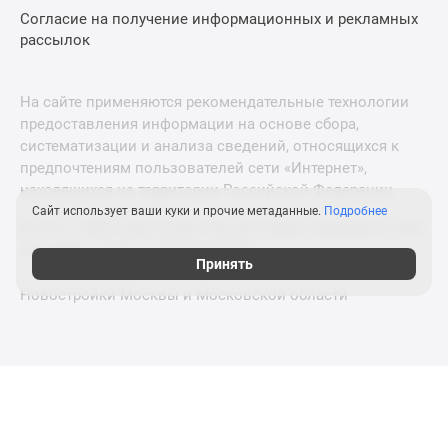
Согласие на получение информационных и рекламных
рассылок
На сайте применяются рекомендательные технологии
предоставления информации на основе сбора,
систематизации и анализа сведений, относящихся к
предпочтениям пользователей сети «Интернет»,
находящихся на территории Российской Федерации.
Сайт использует ваши куки и прочие метаданные.
Подробнее
© 2011—2026 Новострой-СПб. Все права защищены. Всё,
что нужно знать о новостройках
Принять
Новостройки Москвы и Московской области