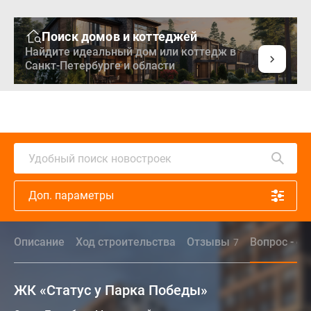
Поиск домов и коттеджей
Найдите идеальный дом или коттедж в
Санкт-Петербурге и области
Удобный поиск новостроек
Доп. параметры
Описание
Ход строительства
Отзывы
Вопрос - от
7
ЖК «Статус у Парка Победы»