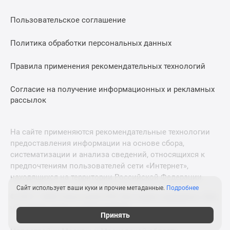
Пользовательское соглашение
Политика обработки персональных данных
Правила применения рекомендательных технологий
Согласие на получение информационных и рекламных
рассылок
На сайте применяются рекомендательные технологии
предоставления информации на основе сбора,
систематизации и анализа сведений, относящихся к
предпочтениям пользователей сети «Интернет»,
находящихся на территории Российской Федерации.
Сайт использует ваши куки и прочие метаданные.
Подробнее
© 2011—2026 Новострой-СПб. Все права защищены. Всё,
что нужно знать о новостройках
Принять