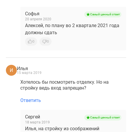
Софья
Самый ценный ответ
20 апреля 2020
Алексей, по плану во 2 квартале 2021 года
должны сдать
0
0
Илья
И
15 марта 2019
Хотелось бы посмотреть отделку. Но на
стройку ведь вход запрещен?
Ответить
Сергей
Самый ценный ответ
18 марта 2019
Илья, на стройку из соображений