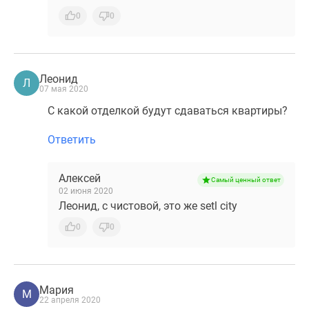
0
0
Леонид
Л
07 мая 2020
С какой отделкой будут сдаваться квартиры?
Ответить
Алексей
Самый ценный ответ
02 июня 2020
Леонид, с чистовой, это же setl city
0
0
Мария
М
22 апреля 2020