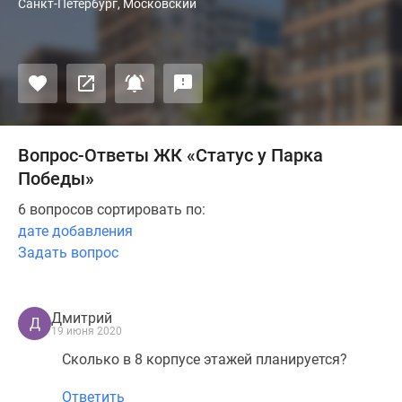
Санкт-Петербург, Московский
Вопрос-Ответы ЖК «Статус у Парка
Победы»
6 вопросов сортировать по:
дате добавления
Задать вопрос
Дмитрий
Д
19 июня 2020
Сколько в 8 корпусе этажей планируется?
Ответить