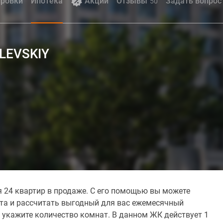
ровки
Ипотека
Акции
Отзывы
Задать вопрос
50
ILEVSKIY
 24 квартир в продаже. С его помощью вы можете
ита и рассчитать выгодный для вас ежемесячный
 укажите количество комнат. В данном ЖК действует 1