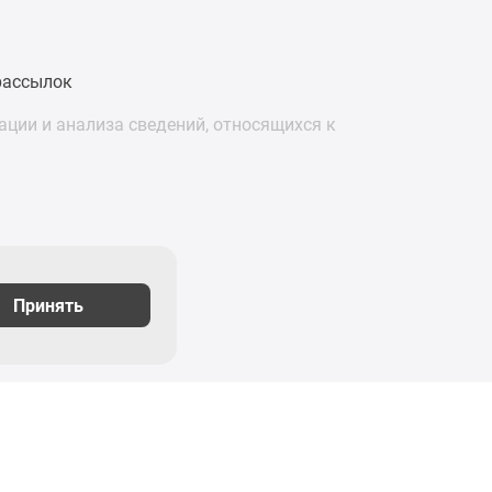
рассылок
ции и анализа сведений, относящихся к
Принять