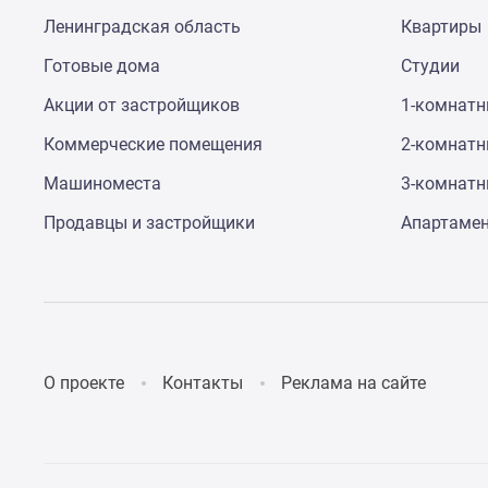
Ленинградская область
Квартиры
Готовые дома
Студии
Акции от застройщиков
1-комнат
Коммерческие помещения
2-комнат
Машиноместа
3-комнат
Продавцы и застройщики
Апартаме
О проекте
Контакты
Реклама на сайте