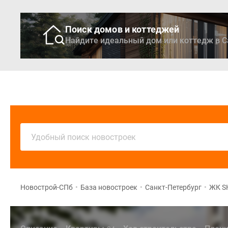
Поиск домов и коттеджей
Найдите идеальный дом или коттедж в С
Новостройки
Кварти
Удобный поиск новостроек
Новострой-СПб
•
База новостроек
•
Санкт-Петербург
•
ЖК S