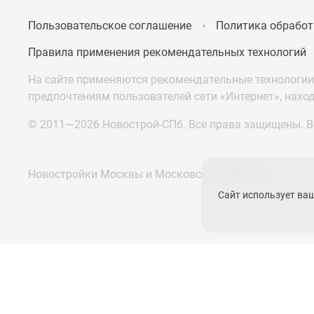
Пользовательское соглашение
Политика обработ
Правила применения рекомендательных технологий
На сайте применяются рекомендательные технологии 
предпочтениям пользователей сети «Интернет», нахо
© 2011—2026 Новострой-СПб. Все права защищены. Вс
Новостройки Москвы и Московской области
Сайт использует ва