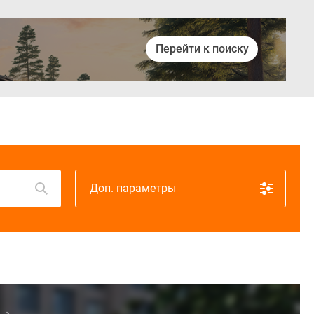
Перейти к поиску
Войти
Доп. параметры