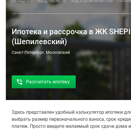
Описание
Квартиры
Ход строительства
Плани
24
Ипотека и рассрочка в ЖК SHEP
(Шепилевский)
Санкт-Петербург, Московский
Рассчитать ипотеку
Здесь представлен удобный калькулятор ипотеки для
выбрать размер первоначального взноса, срок кред
платеж. Просто введите желаемый срок сдачи дома и