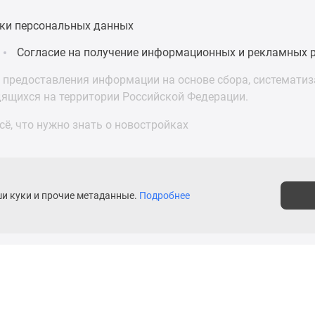
ки персональных данных
Согласие на получение информационных и рекламных 
предоставления информации на основе сбора, систематиза
дящихся на территории Российской Федерации.
ё, что нужно знать о новостройках
ши куки и прочие метаданные.
Подробнее